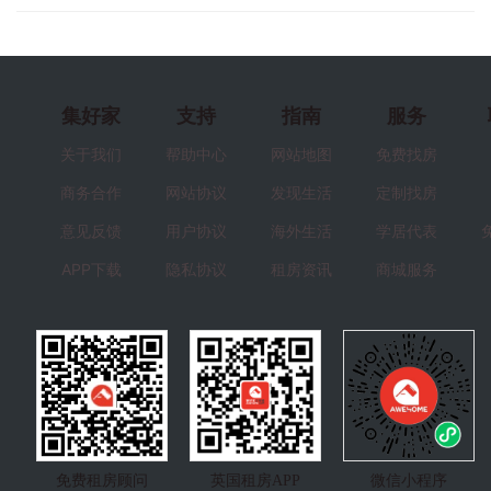
集好家
支持
指南
服务
关于我们
帮助中心
网站地图
免费找房
商务合作
网站协议
发现生活
定制找房
意见反馈
用户协议
海外生活
学居代表
APP下载
隐私协议
租房资讯
商城服务
免费租房顾问
英国租房APP
微信小程序