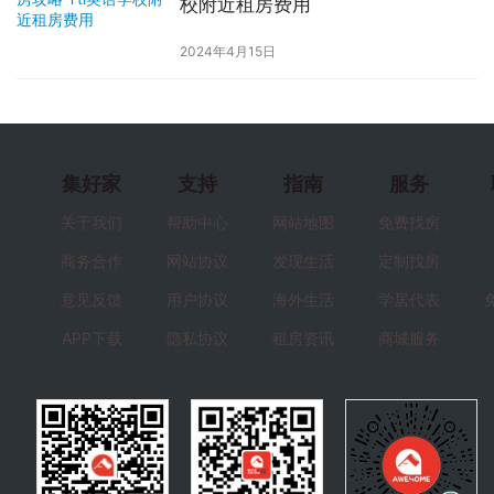
校附近租房费用
2024年4月15日
集好家
支持
指南
服务
关于我们
帮助中心
网站地图
免费找房
商务合作
网站协议
发现生活
定制找房
意见反馈
用户协议
海外生活
学居代表
APP下载
隐私协议
租房资讯
商城服务