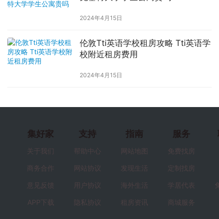
2024年4月15日
伦敦Tti英语学校租房攻略 Tti英语学
校附近租房费用
2024年4月15日
集好家
支持
指南
服务
关于我们
帮助中心
网站地图
免费找房
商务合作
网站协议
发现生活
定制找房
意见反馈
用户协议
海外生活
学居代表
APP下载
隐私协议
租房资讯
商城服务