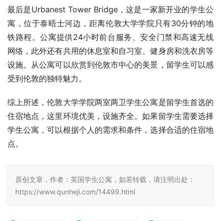
最后是Urbanest Tower Bridge，这是一家新开业的学生公
寓，位于泰晤士河边，距离伦敦大学学院只有30分钟的地
铁路程。公寓提供24小时前台服务、安全门禁和高速无线
网络，此外还有共用的休息室和自习室、健身房和洗衣房等
设施。从公寓可以欣赏到伦敦市中心的美景，留学生可以感
受到伦敦的独特魅力。
综上所述，伦敦大学学院两室两卫学生公寓是留学生首选的
住宿地点，这里环境优美，设施齐全。如果留学生需要选择
学生公寓，可以根据个人的需求和条件，选择合适的住宿地
点。
原创文章，作者：英国学生公寓，如若转载，请注明出处：
https://www.qunheji.com/14499.html