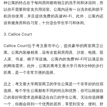
种公寓的特点在于每间房间都有独立的洗手间和沐浴间，所
以你不需要和室友共用浴室。公寓内还有一台洗衣机和烘干
机供你使用，并且提供免费的高速Wi-Fi。此外，公寓内还
设有健身房和自习室，十分适合学生学习和休闲。
3. Callice Court
Callice Court位于考文垂市中心，提供豪华的两室两卫公
寓。公寓内装修精美，设有全套厨房用具、沙发、电视、双
人床、书桌、椅子等设施。公寓内的免费Wi-Fi可以满足你
的网络需求。此外，公寓距离考文垂大学只有8分钟的步行
距离，是一个非常方便的选择。
总之，考文垂大学两室两卫的学生公寓是一个非常好的住宿
选择。每个学生公寓都有不同的特点和优势，你可以根据自
己的喜好和需求选择最适合自己的学生公寓。无论你选择哪
一个，你都会得到一个优秀的居所，享受到安全、便利、舒