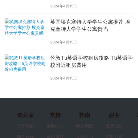
2024年4月15日
英国埃克塞特大学学生公寓推荐 埃
克塞特大学学生公寓贵吗
2024年4月15日
伦敦Tti英语学校租房攻略 Tti英语学
校附近租房费用
2024年4月15日
集好家
支持
指南
服务
关于我们
帮助中心
网站地图
免费找房
商务合作
网站协议
发现生活
定制找房