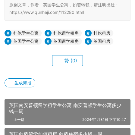
原创文章，作者：英国学生公寓，如若转载，请注明出处：
https://www.qunheji.com/112280.html
杜伦学生公寓
杜伦留学租房
杜伦租房
英国学生公寓
英国留学租房
英国租房
赞
(0)
生成海报
英国南安普顿留学租学生公寓 南安普顿学生公寓多少
钱一周
上一篇
2024年1月31日 下午10:47
英国剑桥留学如何租房 剑桥住宿多少钱一周