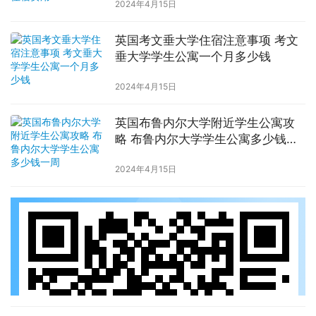
2024年4月15日
英国考文垂大学住宿注意事项 考文
垂大学学生公寓一个月多少钱
2024年4月15日
英国布鲁内尔大学附近学生公寓攻
略 布鲁内尔大学学生公寓多少钱一
周
2024年4月15日