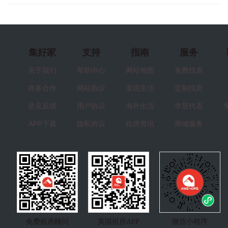
集好家
支持
指南
服务
关于我们
帮助中心
网站地图
免费找房
商务合作
网站协议
发现生活
定制找房
意见反馈
用户协议
海外生活
学居代表
APP下载
隐私协议
租房资讯
商城服务
免费租房顾问
英国租房APP
微信小程序