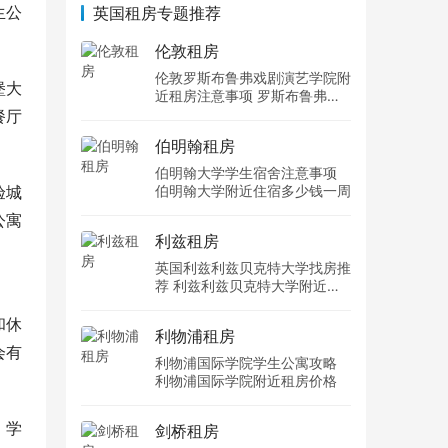
生公
英国租房专题推荐
伦敦租房
伦敦罗斯布鲁弗戏剧演艺学院附
堡大
近租房注意事项 罗斯布鲁弗戏
剧演艺学院住宿一个月多少钱
餐厅
伯明翰租房
伯明翰大学学生宿舍注意事项
验城
伯明翰大学附近住宿多少钱一周
公寓
利兹租房
英国利兹利兹贝克特大学找房推
荐 利兹利兹贝克特大学附近住
宿费用
和休
利物浦租房
会有
利物浦国际学院学生公寓攻略
利物浦国际学院附近租房价格
。学
剑桥租房