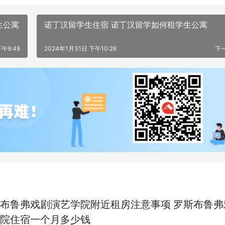
生公寓
诺丁汉留学生住宿 诺丁汉留学如何租学生公寓
午9:48
2024年1月31日 下午10:26
下
布鲁弗戏剧演艺学院附近租房注意事项 罗斯布鲁弗
院住宿一个月多少钱