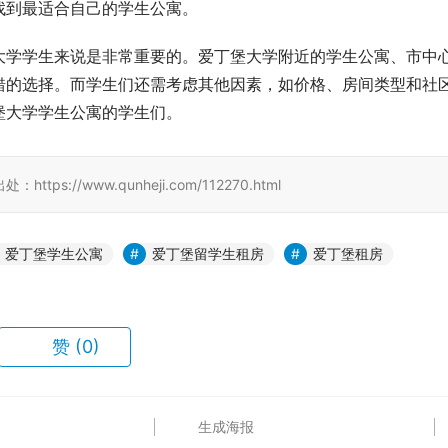
找到最适合自己的学生公寓。
大学学生来说是非常重要的。爱丁堡大学附近的学生公寓、市中
错的选择。而学生们还需考虑其他因素，如价格、房间类型和社
堡大学学生公寓的学生们。
//www.qunheji.com/112270.html
爱丁堡学生公寓
爱丁堡留学生租房
爱丁堡租房
赞
(0)
生成海报