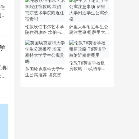
少钱
多少钱一周
住
是留
伦敦坎伯韦尔艺术学
萨里大学附近学生公
院住宿攻略 坎伯韦
寓注意事项 萨里大
尔艺术学院附近住宿
学附近学生公寓价格
贵吗
学
伦敦Tti英语学校租
心附
房攻略 Tti英语学校
英国埃克塞特大学学
附近租房费用
生公寓推荐 埃克塞
众多
特大学学生公寓贵吗