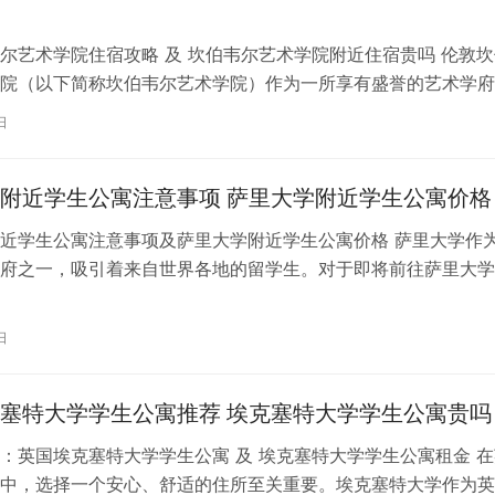
尔艺术学院住宿攻略 及 坎伯韦尔艺术学院附近住宿贵吗 伦敦坎
院（以下简称坎伯韦尔艺术学院）作为一所享有盛誉的艺术学府
各地的学子前来学习。而对于即将…
日
附近学生公寓注意事项 萨里大学附近学生公寓价格
近学生公寓注意事项及萨里大学附近学生公寓价格 萨里大学作
府之一，吸引着来自世界各地的留学生。对于即将前往萨里大学
来说，选择一个舒适、便利的学生公…
日
塞特大学学生公寓推荐 埃克塞特大学学生公寓贵吗
：英国埃克塞特大学学生公寓 及 埃克塞特大学学生公寓租金 在
中，选择一个安心、舒适的住所至关重要。埃克塞特大学作为英