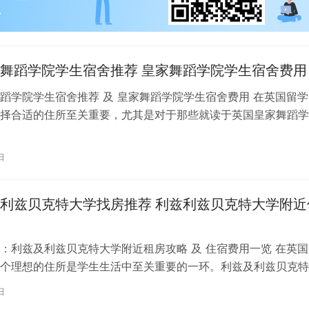
舞蹈学院学生宿舍推荐 皇家舞蹈学院学生宿舍费用
蹈学院学生宿舍推荐 及 皇家舞蹈学院学生宿舍费用 在英国留学
择合适的住所至关重要，尤其是对于那些就读于英国皇家舞蹈学
。为了帮助你更好地了解并选择理…
日
利兹贝克特大学找房推荐 利兹利兹贝克特大学附近
：利兹及利兹贝克特大学附近租房攻略 及 住宿费用一览 在英国
个理想的住所是学生生活中至关重要的一环。利兹及利兹贝克特
称利兹贝大）作为英国一所卓越的…
日