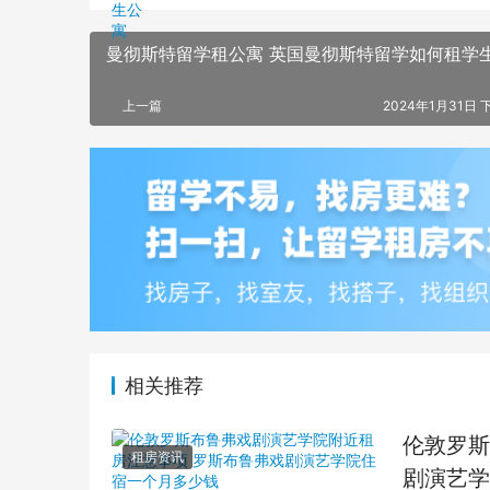
曼彻斯特留学租公寓 英国曼彻斯特留学如何租学
上一篇
2024年1月31日 下
相关推荐
伦敦罗斯
租房资讯
剧演艺学