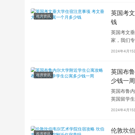
英国考文
租房资讯
钱
英国考文垂
家，我们专
深入探讨英
2024年4月15
英国布鲁
租房资讯
少钱一周
英国布鲁内
英国留学生
对于在布鲁
2024年4月15
伦敦坎伯
租房资讯