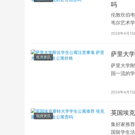
吗
伦敦坎伯韦
韦尔艺术学
吸引了全球
2024年4月15
萨里大学
租房资讯
萨里大学附
国一流的学
读的学子们
2024年4月15
英国埃克
租房资讯
集好家推荐
国留学生活