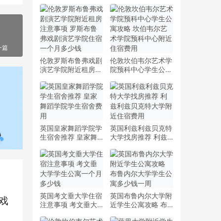
一篇
伦敦罗斯布鲁弗戏剧
伦敦坎伯韦尔艺术学
演艺学院附近租房注
院预科中心学生公寓
意事项 罗斯布鲁弗
攻略 坎伯韦尔艺术
戏剧演艺学院住宿一
学院预科中心附近住
个月多少钱
宿费用
英国皇家舞蹈学院学
英国利兹利兹贝克特
生宿舍推荐 皇家舞
大学找房推荐 利兹
蹈学院学生宿舍费用
利兹贝克特大学附近
住宿费用
英国考文垂大学住宿
英国布鲁内尔大学附
戏
注意事项 考文垂大
近学生公寓攻略 布
学学生公寓一个月多
鲁内尔大学学生公寓