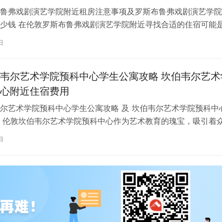
鲁弗戏剧演艺学院附近租房注意事项及罗斯布鲁弗戏剧演艺学院
少钱 在伦敦罗斯布鲁弗戏剧演艺学院附近寻找合适的住宿可能
一项关键任务。为了帮助您顺利完成…
日
韦尔艺术学院预科中心学生公寓攻略 坎伯韦尔艺术
心附近住宿费用
尔艺术学院预科中心学生公寓攻略 及 坎伯韦尔艺术学院预科中
 伦敦坎伯韦尔艺术学院预科中心作为艺术教育的瑰宝，吸引着
习。对于即将踏上留学征程的同…
日