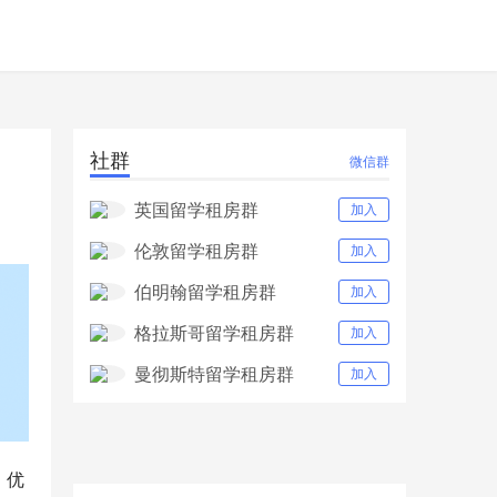
社群
微信群
英国留学租房群
加入
伦敦留学租房群
加入
伯明翰留学租房群
加入
格拉斯哥留学租房群
加入
曼彻斯特留学租房群
加入
、优