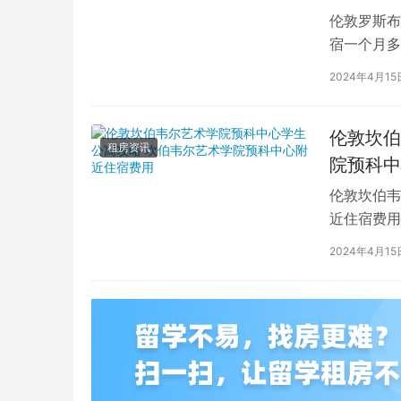
伦敦罗斯布
宿一个月多
学生活中的
2024年4月15
伦敦坎伯
租房资讯
院预科中
伦敦坎伯韦
近住宿费用
学子前来学
2024年4月15