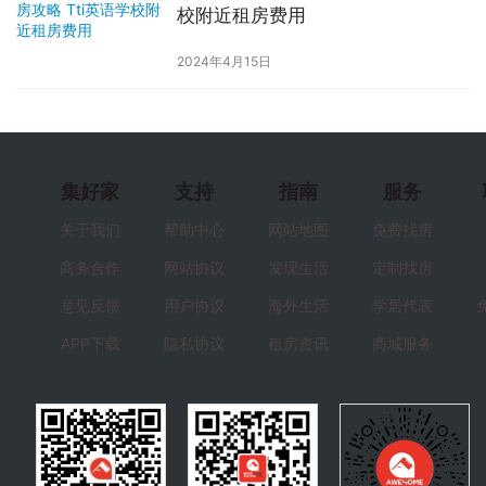
校附近租房费用
2024年4月15日
集好家
支持
指南
服务
关于我们
帮助中心
网站地图
免费找房
商务合作
网站协议
发现生活
定制找房
意见反馈
用户协议
海外生活
学居代表
APP下载
隐私协议
租房资讯
商城服务