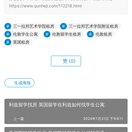
https://www.qunheji.com/112218.html
三一拉邦艺术学院租房
三一拉邦艺术学院附近租房
伦敦学生公寓
伦敦留学生租房
伦敦租房
英国租房
赞
(0)
生成海报
利兹留学找房 英国留学在利兹如何找学生公寓
上一篇
2024年1月31日 下午6:11