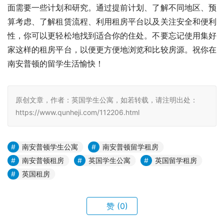
面需要一些计划和研究。通过提前计划、了解不同地区、预
算考虑、了解租赁流程、利用租房平台以及关注安全和便利
性，你可以更轻松地找到适合你的住处。不要忘记使用集好
家这样的租房平台，以便更方便地浏览和比较房源。祝你在
南安普顿的留学生活愉快！
原创文章，作者：英国学生公寓，如若转载，请注明出处：
https://www.qunheji.com/112206.html
南安普顿学生公寓
南安普顿留学租房
南安普顿租房
英国学生公寓
英国留学租房
英国租房
赞
(0)