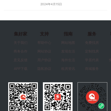
2024年4月15日
集好家
支持
指南
服务
关于我们
帮助中心
网站地图
免费找房
商务合作
网站协议
发现生活
定制找房
意见反馈
用户协议
海外生活
学居代表
APP下载
隐私协议
租房资讯
商城服务