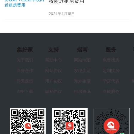
校附近租房费用
2024年4月15日
集好家
支持
指南
服务
关于我们
帮助中心
网站地图
免费找房
商务合作
网站协议
发现生活
定制找房
意见反馈
用户协议
海外生活
学居代表
APP下载
隐私协议
租房资讯
商城服务