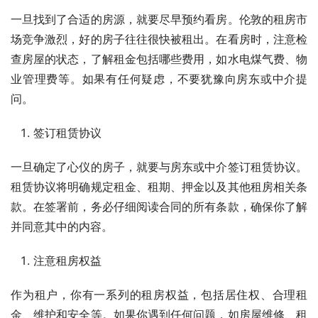
一旦找到了合适的房源，就要尽早预约看房。伦敦的租房市
场竞争激烈，好的房子往往很快被租出。在看房时，注意检
查房屋的状态，了解租金包括哪些费用，如水电煤气费、物
业管理费等。如果有任何疑虑，不要犹豫向房东或中介提
问。
签订租赁协议
一旦确定了心仪的房子，就要与房东或中介签订租赁协议。
租赁协议将明确规定租金、租期、押金以及其他租房相关条
款。在签署前，务必仔细阅读合同的所有条款，确保你了解
并同意其中的内容。
注意租房权益
作为租户，你有一系列的租房权益，包括居住权、合理租
金、维护和安全等。如果你遇到任何问题，如房屋维修、租