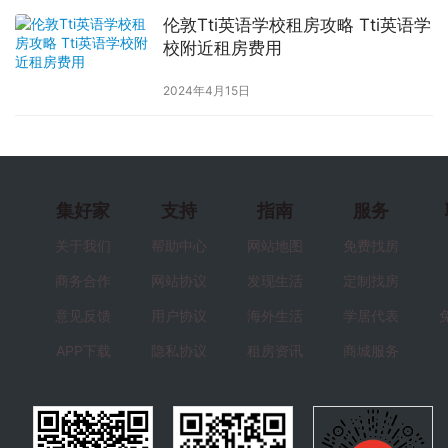
伦敦Tti英语学校租房攻略 Tti英语学
校附近租房费用
2024年4月15日
集好家
支持
指南
服务
关于我们
帮助中心
网站地图
免费找房
商务合作
网站协议
发现生活
定制找房
意见反馈
用户协议
海外生活
学居代表
APP下载
隐私协议
租房资讯
商城服务