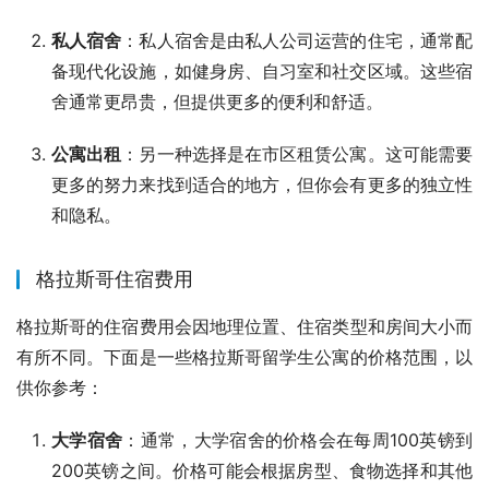
私人宿舍
：私人宿舍是由私人公司运营的住宅，通常配
备现代化设施，如健身房、自习室和社交区域。这些宿
舍通常更昂贵，但提供更多的便利和舒适。
公寓出租
：另一种选择是在市区租赁公寓。这可能需要
更多的努力来找到适合的地方，但你会有更多的独立性
和隐私。
格拉斯哥住宿费用
格拉斯哥的住宿费用会因地理位置、住宿类型和房间大小而
有所不同。下面是一些格拉斯哥留学生公寓的价格范围，以
供你参考：
大学宿舍
：通常，大学宿舍的价格会在每周100英镑到
200英镑之间。价格可能会根据房型、食物选择和其他