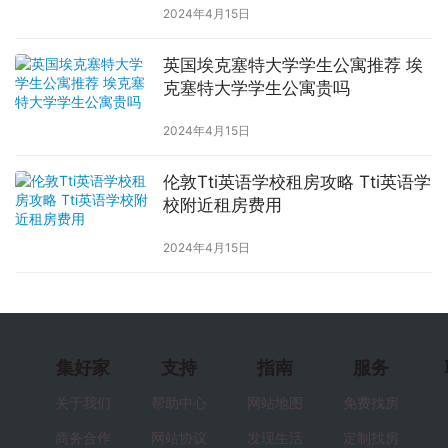
2024年4月15日
英国埃克塞特大学学生公寓推荐 埃
克塞特大学学生公寓贵吗
2024年4月15日
伦敦Tti英语学校租房攻略 Tti英语学
校附近租房费用
2024年4月15日
集好家
支持
指南
服务
关于我们
帮助中心
网站地图
免费找房
商务合作
网站协议
发现生活
定制找房