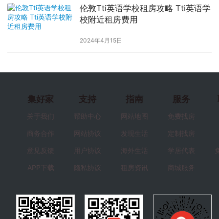
伦敦Tti英语学校租房攻略 Tti英语学
校附近租房费用
2024年4月15日
集好家
支持
指南
服务
关于我们
帮助中心
网站地图
免费找房
商务合作
网站协议
发现生活
定制找房
意见反馈
用户协议
海外生活
学居代表
APP下载
隐私协议
租房资讯
商城服务