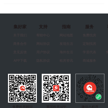
集好家
支持
指南
服务
关于我们
帮助中心
网站地图
免费找房
商务合作
网站协议
发现生活
定制找房
意见反馈
用户协议
海外生活
学居代表
APP下载
隐私协议
租房资讯
商城服务
免费租房顾问
英国租房APP
微信小程序