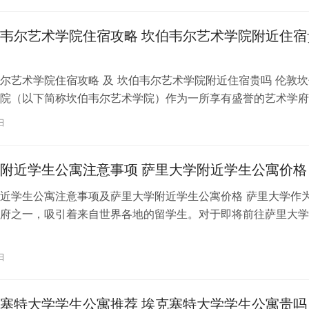
韦尔艺术学院住宿攻略 坎伯韦尔艺术学院附近住宿
尔艺术学院住宿攻略 及 坎伯韦尔艺术学院附近住宿贵吗 伦敦坎
院（以下简称坎伯韦尔艺术学院）作为一所享有盛誉的艺术学府
各地的学子前来学习。而对于即将…
日
附近学生公寓注意事项 萨里大学附近学生公寓价格
近学生公寓注意事项及萨里大学附近学生公寓价格 萨里大学作
府之一，吸引着来自世界各地的留学生。对于即将前往萨里大学
来说，选择一个舒适、便利的学生公…
日
塞特大学学生公寓推荐 埃克塞特大学学生公寓贵吗