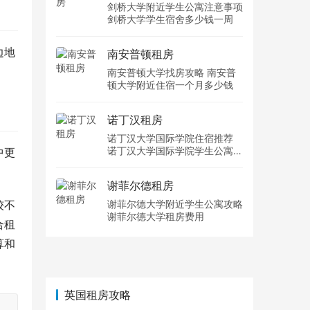
剑桥大学附近学生公寓注意事项
剑桥大学学生宿舍多少钱一周
边地
南安普顿租房
南安普顿大学找房攻略 南安普
顿大学附近住宿一个月多少钱
诺丁汉租房
诺丁汉大学国际学院住宿推荐
诺丁汉大学国际学院学生公寓多
中更
少钱一周
谢菲尔德租房
较不
谢菲尔德大学附近学生公寓攻略
谢菲尔德大学租房费用
合租
算和
英国租房攻略