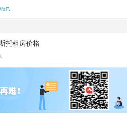
房资讯
里斯托租房价格
讯