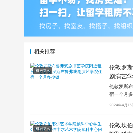
相关推荐
伦敦罗斯
租房资讯
剧演艺学
伦敦罗斯布
宿一个月多
学生活中的
2024年4月15
伦敦坎伯
租房资讯