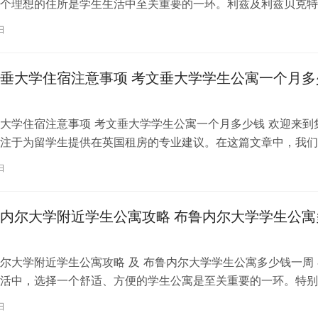
个理想的住所是学生生活中至关重要的一环。利兹及利兹贝克特
称利兹贝大）作为英国一所卓越的…
日
垂大学住宿注意事项 考文垂大学学生公寓一个月多
大学住宿注意事项 考文垂大学学生公寓一个月多少钱 欢迎来到
注于为留学生提供在英国租房的专业建议。在这篇文章中，我们
国考文垂大学住宿的注意事项，以…
日
内尔大学附近学生公寓攻略 布鲁内尔大学学生公寓
尔大学附近学生公寓攻略 及 布鲁内尔大学学生公寓多少钱一周 
活中，选择一个舒适、方便的学生公寓是至关重要的一环。特别
内尔大学学习的同学们，选择一处…
日