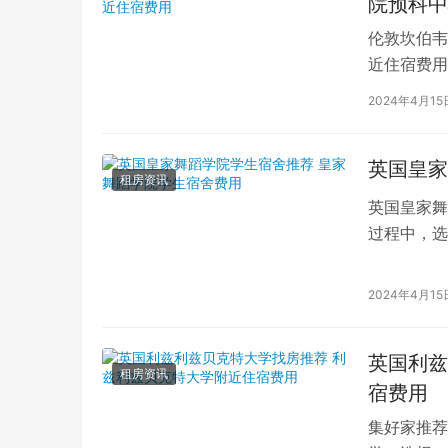
院预科中
伦敦坎伯韦
近住宿费用
学子前来学
2024年4月15
英国皇家
租房资讯
英国皇家舞
过程中，选
的学生而言
2024年4月15
英国利兹
租房资讯
宿费用
集好家推荐