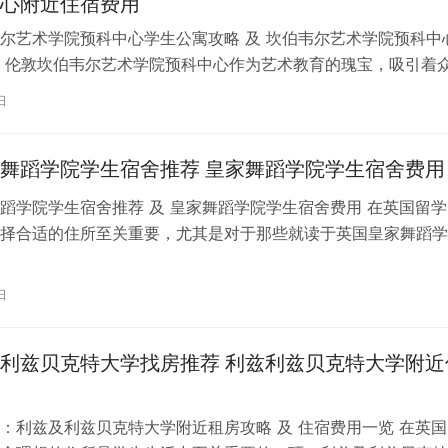
心附近住宿费用
尔艺术学院预科中心学生公寓攻略 及 坎伯韦尔艺术学院预科中
 伦敦坎伯韦尔艺术学院预科中心作为艺术教育的瑰宝，吸引着
习。对于即将踏上留学征程的同…
日
舞蹈学院学生宿舍推荐 皇家舞蹈学院学生宿舍费用
蹈学院学生宿舍推荐 及 皇家舞蹈学院学生宿舍费用 在英国留学
择合适的住所至关重要，尤其是对于那些就读于英国皇家舞蹈学
。为了帮助你更好地了解并选择理…
日
利兹贝克特大学找房推荐 利兹利兹贝克特大学附近
：利兹及利兹贝克特大学附近租房攻略 及 住宿费用一览 在英国