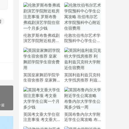
房
伦敦罗斯布鲁弗戏剧
伦敦坎伯韦尔艺术学
演艺学院附近租房注
院预科中心学生公寓
意事项 罗斯布鲁弗
攻略 坎伯韦尔艺术
戏剧演艺学院住宿一
学院预科中心附近住
个月多少钱
宿费用
英国皇家舞蹈学院学
英国利兹利兹贝克特
生宿舍推荐 皇家舞
大学找房推荐 利兹
蹈学院学生宿舍费用
利兹贝克特大学附近
住宿费用
一篇
英国考文垂大学住宿
英国布鲁内尔大学附
注意事项 考文垂大
近学生公寓攻略 布
学学生公寓一个月多
鲁内尔大学学生公寓