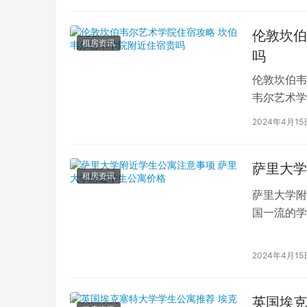
伦敦坎伯
租房资讯
吗
伦敦坎伯韦
韦尔艺术学
吸引了全球
2024年4月15
萨里大学
租房资讯
萨里大学附
国一流的学
读的学子们
2024年4月15
英国埃克