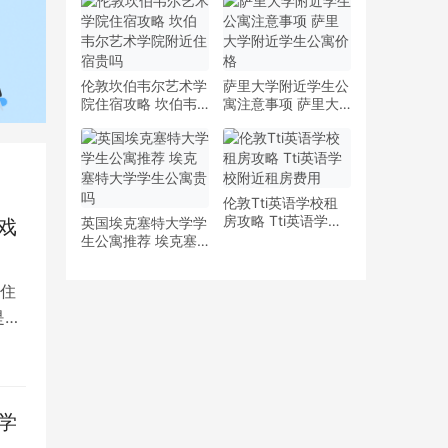
少钱
多少钱一周
伦敦坎伯韦尔艺术学
萨里大学附近学生公
院住宿攻略 坎伯韦
寓注意事项 萨里大
尔艺术学院附近住宿
学附近学生公寓价格
贵吗
伦敦Tti英语学校租
房攻略 Tti英语学校
英国埃克塞特大学学
戏
附近租房费用
生公寓推荐 埃克塞
特大学学生公寓贵吗
住
是留
学