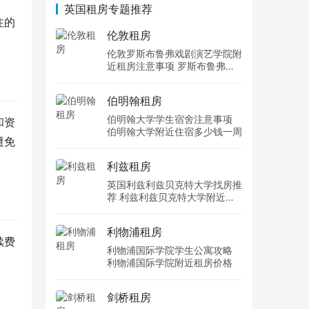
英国租房专题推荐
注的
伦敦租房
伦敦罗斯布鲁弗戏剧演艺学院附
近租房注意事项 罗斯布鲁弗戏
剧演艺学院住宿一个月多少钱
伯明翰租房
伯明翰大学学生宿舍注意事项
和资
伯明翰大学附近住宿多少钱一周
避免
利兹租房
英国利兹利兹贝克特大学找房推
荐 利兹利兹贝克特大学附近住
宿费用
利物浦租房
续费
利物浦国际学院学生公寓攻略
利物浦国际学院附近租房价格
剑桥租房