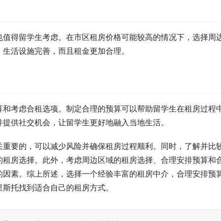
也值得留学生考虑。在市区租房价格可能较高的情况下，选择周
，生活设施完善，而且租金更加合理。
算和考虑合租选项。制定合理的预算可以帮助留学生在租房过程
并提供社交机会，让留学生更好地融入当地生活。
关重要的，可以减少风险并确保租房过程顺利。同时，了解并比
的租房选择。此外，考虑周边区域的租房选择、合理安排预算和
的因素。综上所述，选择一个经验丰富的租房中介，合理安排预
里斯托找到适合自己的租房方式。