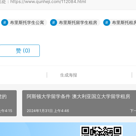
//www.qunheji.com/112084.html
布里斯托学生公寓
布里斯托留学生租房
布里斯托租
赞
(0)
生成海报
建的
阿斯顿大学留学条件 澳大利亚国立大学留学租房
上午4:15
2024年1月31日 上午4:46
下