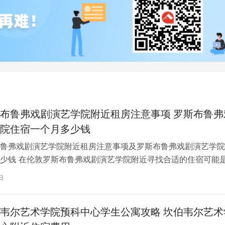
布鲁弗戏剧演艺学院附近租房注意事项 罗斯布鲁弗
院住宿一个月多少钱
鲁弗戏剧演艺学院附近租房注意事项及罗斯布鲁弗戏剧演艺学院
少钱 在伦敦罗斯布鲁弗戏剧演艺学院附近寻找合适的住宿可能
一项关键任务。为了帮助您顺利完成…
日
韦尔艺术学院预科中心学生公寓攻略 坎伯韦尔艺术