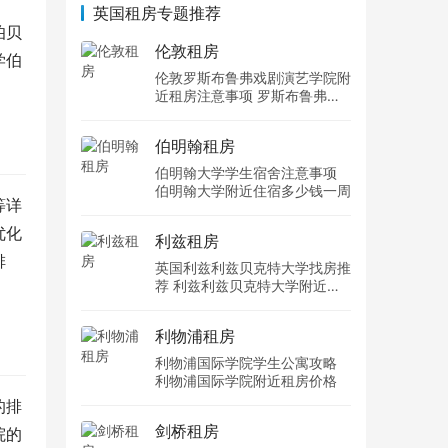
英国租房专题推荐
伯贝
伦敦租房
学伯
伦敦罗斯布鲁弗戏剧演艺学院附
近租房注意事项 罗斯布鲁弗戏
剧演艺学院住宿一个月多少钱
伯明翰租房
伯明翰大学学生宿舍注意事项
伯明翰大学附近住宿多少钱一周
等详
优化
利兹租房
排
英国利兹利兹贝克特大学找房推
荐 利兹利兹贝克特大学附近住
宿费用
利物浦租房
利物浦国际学院学生公寓攻略
利物浦国际学院附近租房价格
的排
剑桥租房
院的