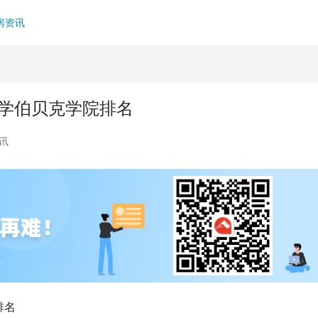
房资讯
大学伯贝克学院排名
讯
排名