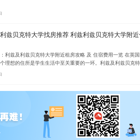
。为了帮助你更好地了解并选择理…
日
利兹贝克特大学找房推荐 利兹利兹贝克特大学附近
：利兹及利兹贝克特大学附近租房攻略 及 住宿费用一览 在英国
个理想的住所是学生生活中至关重要的一环。利兹及利兹贝克特
称利兹贝大）作为英国一所卓越的…
日