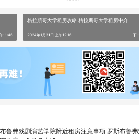
格拉斯哥大学租房攻略 格拉斯哥大学租房中介
午11:46
2024年1月31日 上午12:16
下
布鲁弗戏剧演艺学院附近租房注意事项 罗斯布鲁弗