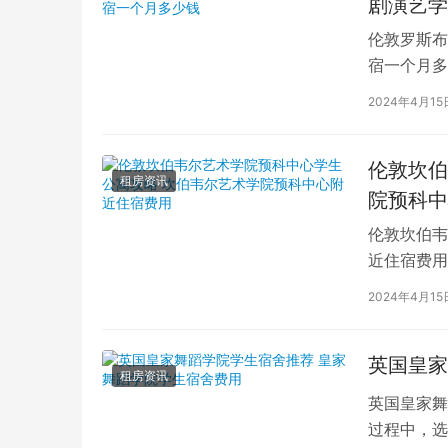
剧演艺学
伦敦罗斯布
宿一个月多
学生活中的
2024年4月15
伦敦坎伯
租房资讯
院预科中
伦敦坎伯韦
近住宿费用
学子前来学
2024年4月15
英国皇家
租房资讯
英国皇家舞
过程中，选