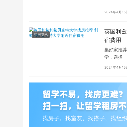
的学生而言
2024年4月15
英国利兹
租房资讯
宿费用
集好家推荐
学，选择一
学（以下简
2024年4月15