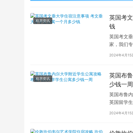
英国考文
租房资讯
钱
英国考文垂
家，我们专
深入探讨英
2024年4月15
英国布鲁
租房资讯
少钱一周
英国布鲁内
英国留学生
对于在布鲁
2024年4月15