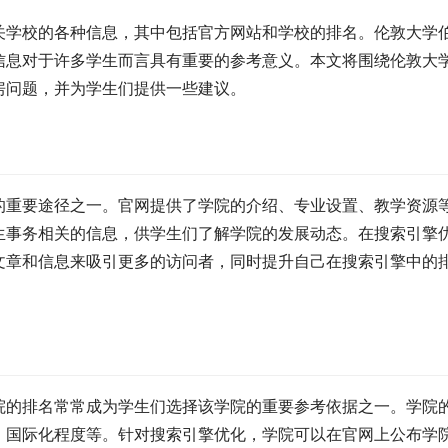
关学校的各种信息，其中包括官方网站和学校的排名。伦敦大学
信息对于许多学生而言具有重要的参考意义。本文将围绕伦敦大
房问题，并为学生们提供一些建议。
的重要途径之一。官网提供了学院的介绍、专业设置、教学资源
生事务相关的信息，供学生们了解学院的发展动态。在搜索引擎
文章和信息来吸引更多的访问者，同时提升自己在搜索引擎中的
院的排名常常成为学生们选择该学院的重要参考依据之一。学院
、国际化程度等。针对搜索引擎优化，学院可以在官网上公布学