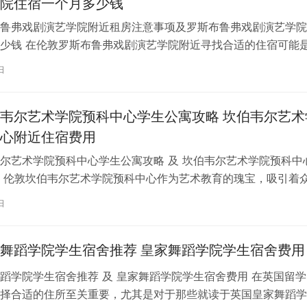
院住宿一个月多少钱
鲁弗戏剧演艺学院附近租房注意事项及罗斯布鲁弗戏剧演艺学院
少钱 在伦敦罗斯布鲁弗戏剧演艺学院附近寻找合适的住宿可能
一项关键任务。为了帮助您顺利完成…
日
韦尔艺术学院预科中心学生公寓攻略 坎伯韦尔艺术
心附近住宿费用
尔艺术学院预科中心学生公寓攻略 及 坎伯韦尔艺术学院预科中
 伦敦坎伯韦尔艺术学院预科中心作为艺术教育的瑰宝，吸引着
习。对于即将踏上留学征程的同…
日
舞蹈学院学生宿舍推荐 皇家舞蹈学院学生宿舍费用
蹈学院学生宿舍推荐 及 皇家舞蹈学院学生宿舍费用 在英国留学
择合适的住所至关重要，尤其是对于那些就读于英国皇家舞蹈学