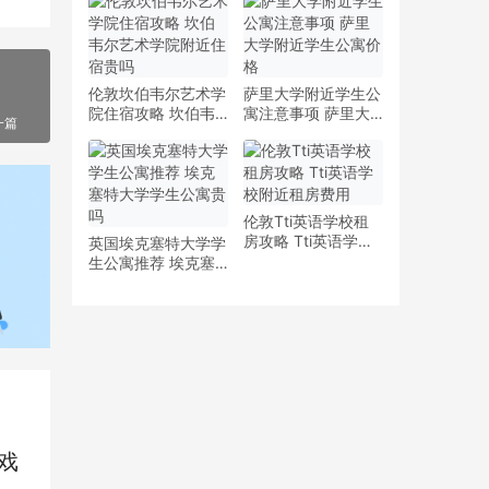
少钱
多少钱一周
伦敦坎伯韦尔艺术学
萨里大学附近学生公
院住宿攻略 坎伯韦
寓注意事项 萨里大
一篇
尔艺术学院附近住宿
学附近学生公寓价格
贵吗
伦敦Tti英语学校租
房攻略 Tti英语学校
英国埃克塞特大学学
附近租房费用
生公寓推荐 埃克塞
特大学学生公寓贵吗
戏