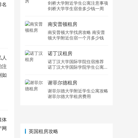
剑桥大学附近学生公寓注意事项
排名
剑桥大学学生宿舍多少钱一周
南安普顿租房
南安普顿大学找房攻略 南安普
顿大学附近住宿一个月多少钱
诺丁汉租房
私人
诺丁汉大学国际学院住宿推荐
的注
诺丁汉大学国际学院学生公寓多
少钱一周
例如
谢菲尔德租房
谢菲尔德大学附近学生公寓攻略
谢菲尔德大学租房费用
媒体
产网
英国租房攻略