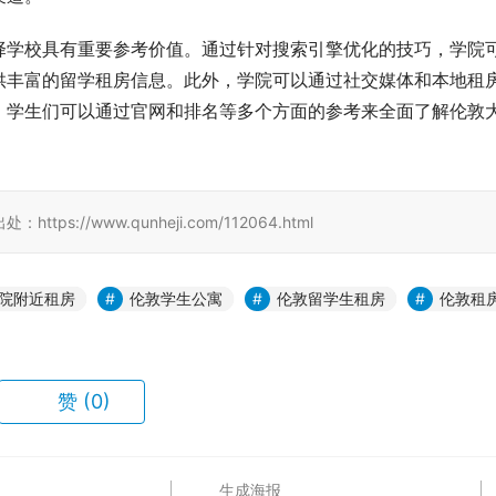
择学校具有重要参考价值。通过针对搜索引擎优化的技巧，学院
供丰富的留学租房信息。此外，学院可以通过社交媒体和本地租
，学生们可以通过官网和排名等多个方面的参考来全面了解伦敦
//www.qunheji.com/112064.html
院附近租房
伦敦学生公寓
伦敦留学生租房
伦敦租
赞
(0)
生成海报