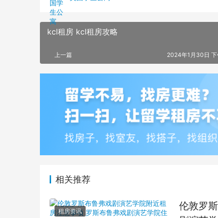
kcl租房 kcl租房攻略
上一篇
2024年1月30日 下
相关推荐
伦敦罗斯
租房资讯