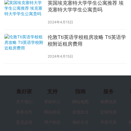
英国埃克塞特大学学生公寓推荐 埃
克塞特大学学生公寓贵吗
2024年4月15日
伦敦Tti英语学校租房攻略 Tti英语学
校附近租房费用
2024年4月15日
集好家
支持
指南
服务
关于我们
帮助中心
网站地图
免费找房
商务合作
网站协议
发现生活
定制找房
意见反馈
用户协议
海外生活
学居代表