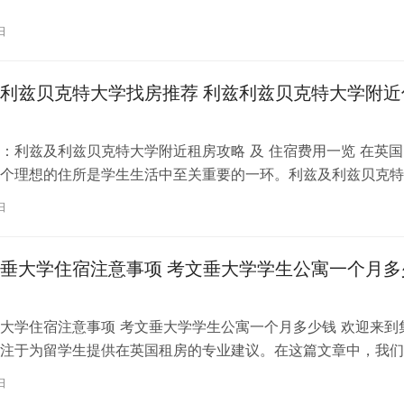
日
利兹贝克特大学找房推荐 利兹利兹贝克特大学附近
：利兹及利兹贝克特大学附近租房攻略 及 住宿费用一览 在英国
个理想的住所是学生生活中至关重要的一环。利兹及利兹贝克特
称利兹贝大）作为英国一所卓越的…
日
垂大学住宿注意事项 考文垂大学学生公寓一个月多
大学住宿注意事项 考文垂大学学生公寓一个月多少钱 欢迎来到
注于为留学生提供在英国租房的专业建议。在这篇文章中，我们
国考文垂大学住宿的注意事项，以…
日