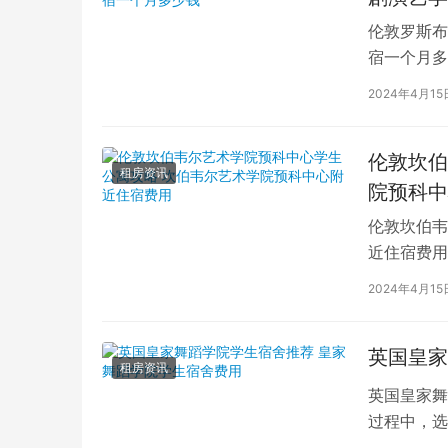
伦敦罗斯布
宿一个月多
学生活中的
2024年4月15
伦敦坎伯
租房资讯
院预科中
伦敦坎伯韦
近住宿费用
学子前来学
2024年4月15
英国皇家
租房资讯
英国皇家舞
过程中，选
的学生而言