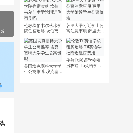
少钱
多少钱一周
伦敦坎伯韦尔艺术学
萨里大学附近学生公
院住宿攻略 坎伯韦
寓注意事项 萨里大
一篇
尔艺术学院附近住宿
学附近学生公寓价格
贵吗
伦敦Tti英语学校租
房攻略 Tti英语学校
英国埃克塞特大学学
附近租房费用
生公寓推荐 埃克塞
特大学学生公寓贵吗
戏