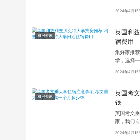
2024年4月15
英国利兹
租房资讯
宿费用
集好家推荐
学，选择一
学（以下简
2024年4月15
英国考文
租房资讯
钱
英国考文垂
家，我们专
深入探讨英
2024年4月15