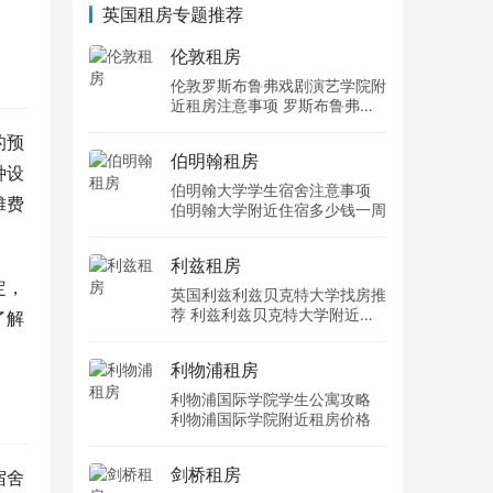
英国租房专题推荐
伦敦租房
伦敦罗斯布鲁弗戏剧演艺学院附
近租房注意事项 罗斯布鲁弗戏
剧演艺学院住宿一个月多少钱
的预
伯明翰租房
种设
伯明翰大学学生宿舍注意事项
摊费
伯明翰大学附近住宿多少钱一周
利兹租房
定，
英国利兹利兹贝克特大学找房推
荐 利兹利兹贝克特大学附近住
了解
宿费用
利物浦租房
利物浦国际学院学生公寓攻略
利物浦国际学院附近租房价格
剑桥租房
宿舍