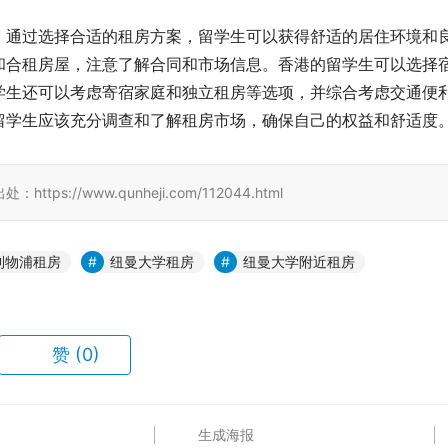
。通过选择合适的租房方案，留学生可以获得舒适的居住环境和
和合租房屋，注意了解合同和市场信息。香港的留学生可以选择
学生还可以考虑寄宿家庭和独立租房等选项，并综合考虑交通便
留学生应该充分调查和了解租房市场，确保自己的权益和舒适度
//www.qunheji.com/112044.html
利物浦租房
纽曼大学租房
纽曼大学附近租房
赞
(0)
生成海报