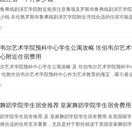
鲁弗戏剧演艺学院附近租房注意事项及罗斯布鲁弗戏剧演艺学院
少钱 在伦敦罗斯布鲁弗戏剧演艺学院附近寻找合适的住宿可能
一项关键任务。为了帮助您顺利完成…
日
韦尔艺术学院预科中心学生公寓攻略 坎伯韦尔艺术
心附近住宿费用
尔艺术学院预科中心学生公寓攻略 及 坎伯韦尔艺术学院预科中
 伦敦坎伯韦尔艺术学院预科中心作为艺术教育的瑰宝，吸引着
习。对于即将踏上留学征程的同…
日
舞蹈学院学生宿舍推荐 皇家舞蹈学院学生宿舍费用
蹈学院学生宿舍推荐 及 皇家舞蹈学院学生宿舍费用 在英国留学
择合适的住所至关重要，尤其是对于那些就读于英国皇家舞蹈学
。为了帮助你更好地了解并选择理…