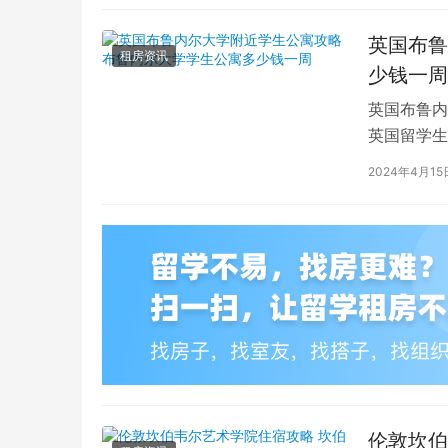
英国布鲁
租房资讯
少钱一周
英国布鲁内
英国留学生
对于在布鲁
2024年4月15
伦敦坎伯