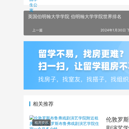
英国伯明翰大学学院 伯明翰大学学院世界排名
上一篇
2024年1月30日 下
相关推荐
伦敦罗斯
租房资讯
剧演艺学