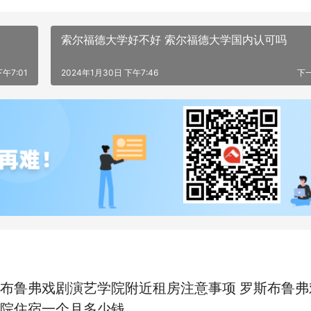
索尔福德大学好不好 索尔福德大学国内认可吗
午7:01
2024年1月30日 下午7:46
下
布鲁弗戏剧演艺学院附近租房注意事项 罗斯布鲁弗
院住宿一个月多少钱