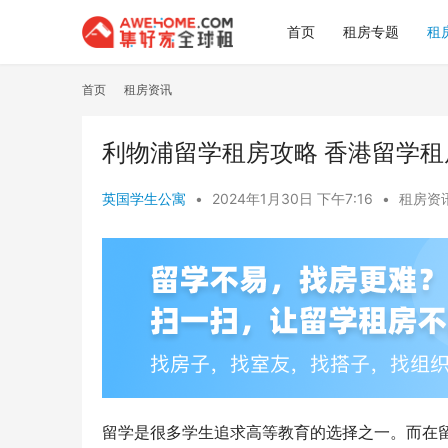
首页
租房专题
租
首页
租房资讯
利物浦留学租房攻略 香港留学租
英国学生公寓
•
2024年1月30日 下午7:16
•
租房资
留学是很多学生追求高等教育的选择之一。而在