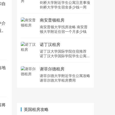
剑桥大学附近学生公寓注意事项
和自
剑桥大学学生宿舍多少钱一周
南安普顿租房
中介
南安普顿大学找房攻略 南安普
益。
顿大学附近住宿一个月多少钱
诺丁汉租房
诺丁汉大学国际学院住宿推荐
诺丁汉大学国际学院学生公寓多
少钱一周
当地
谢菲尔德租房
谢菲尔德大学附近学生公寓攻略
谢菲尔德大学租房费用
素将
英国租房攻略