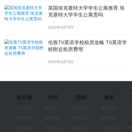
英国埃克塞特大学学生公寓推荐 埃
克塞特大学学生公寓贵吗
2024年4月15日
伦敦Tti英语学校租房攻略 Tti英语学
校附近租房费用
2024年4月15日
集好家
支持
指南
服务
关于我们
帮助中心
网站地图
免费找房
商务合作
网站协议
发现生活
定制找房
意见反馈
用户协议
海外生活
学居代表