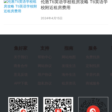
伦敦Tti英语学校租房攻略 Tti英语学
校附近租房费用
2024年4月15日
集好家
支持
指南
服务
关于我们
帮助中心
网站地图
免费找房
商务合作
网站协议
发现生活
定制找房
意见反馈
用户协议
海外生活
学居代表
APP下载
隐私协议
租房资讯
商城服务