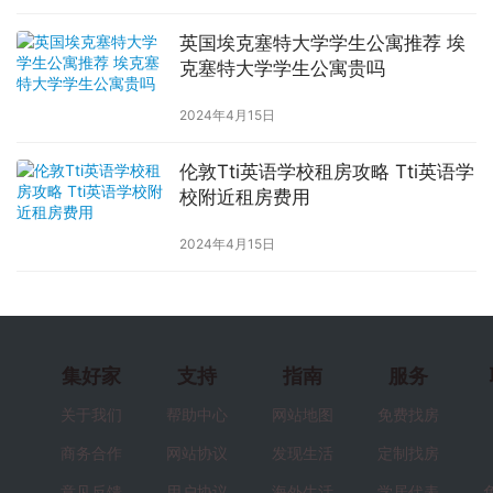
英国埃克塞特大学学生公寓推荐 埃
克塞特大学学生公寓贵吗
2024年4月15日
伦敦Tti英语学校租房攻略 Tti英语学
校附近租房费用
2024年4月15日
集好家
支持
指南
服务
关于我们
帮助中心
网站地图
免费找房
商务合作
网站协议
发现生活
定制找房
意见反馈
用户协议
海外生活
学居代表