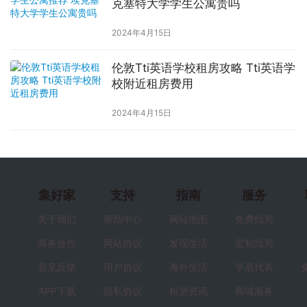
克塞特大学学生公寓贵吗
2024年4月15日
伦敦Tti英语学校租房攻略 Tti英语学
校附近租房费用
2024年4月15日
集好家
支持
指南
服务
关于我们
帮助中心
网站地图
免费找房
商务合作
网站协议
发现生活
定制找房
意见反馈
用户协议
海外生活
学居代表
APP下载
隐私协议
租房资讯
商城服务