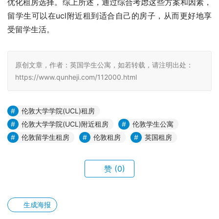
优化租房选择。综上所述，通过综合考虑这些方案和因素，
留学生可以在ucl附近租到适合自己的房子，从而更好地享
受留学生活。
原创文章，作者：英国学生公寓，如若转载，请注明出处：
https://www.qunheji.com/112000.html
伦敦大学学院(UCL)租房
伦敦大学学院(UCL)附近租房
伦敦学生公寓
伦敦留学生租房
伦敦租房
英国租房
赞
(0)
生成海报