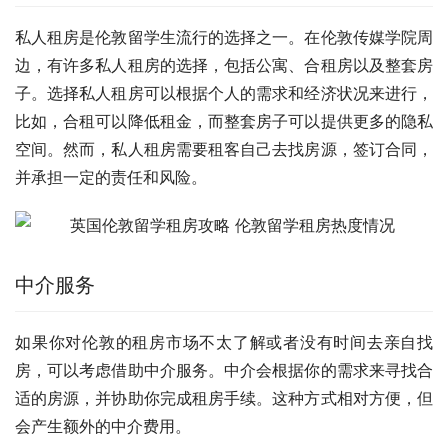
私人租房是伦敦留学生流行的选择之一。在伦敦传媒学院周
边，有许多私人租房的选择，包括公寓、合租房以及整套房
子。选择私人租房可以根据个人的需求和经济状况来进行，
比如，合租可以降低租金，而整套房子可以提供更多的隐私
空间。然而，私人租房需要租客自己去找房源，签订合同，
并承担一定的责任和风险。
中介服务
如果你对伦敦的租房市场不太了解或者没有时间去亲自找
房，可以考虑借助中介服务。中介会根据你的需求来寻找合
适的房源，并协助你完成租房手续。这种方式相对方便，但
会产生额外的中介费用。