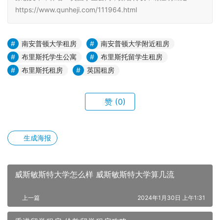
https://www.qunheji.com/111964.html
南安普顿大学租房
南安普顿大学附近租房
布里斯托学生公寓
布里斯托留学生租房
布里斯托租房
英国租房
赞
(0)
生成海报
威斯敏斯特大学怎么样 威斯敏斯特大学算几流
上一篇
2024年1月30日 上午1:31