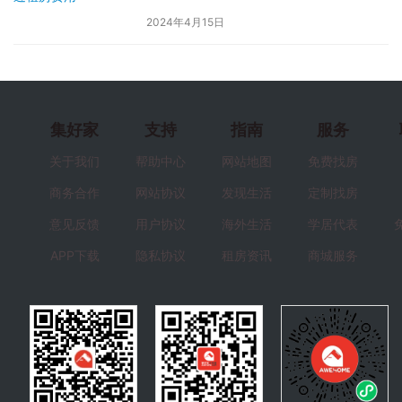
2024年4月15日
集好家
支持
指南
服务
关于我们
帮助中心
网站地图
免费找房
商务合作
网站协议
发现生活
定制找房
意见反馈
用户协议
海外生活
学居代表
APP下载
隐私协议
租房资讯
商城服务