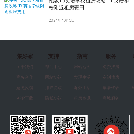
伦敦Tti英语学校租房攻略 Tti英语学
校附近租房费用
2024年4月15日
集好家
支持
指南
服务
关于我们
帮助中心
网站地图
免费找房
商务合作
网站协议
发现生活
定制找房
意见反馈
用户协议
海外生活
学居代表
APP下载
隐私协议
租房资讯
商城服务