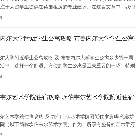
注于为留学生提供在英国租房的专业建议。在这篇文章中，我们
国考文垂大学住宿的注意事项，以…
日
内尔大学附近学生公寓攻略 布鲁内尔大学学生公寓
尔大学附近学生公寓攻略 及 布鲁内尔大学学生公寓多少钱一周 
活中，选择一个舒适、方便的学生公寓是至关重要的一环。特别
内尔大学学习的同学们，选择一处…
日
韦尔艺术学院住宿攻略 坎伯韦尔艺术学院附近住宿
尔艺术学院住宿攻略 及 坎伯韦尔艺术学院附近住宿贵吗 伦敦坎
院（以下简称坎伯韦尔艺术学院）作为一所享有盛誉的艺术学府
各地的学子前来学习。而对于即将…
日