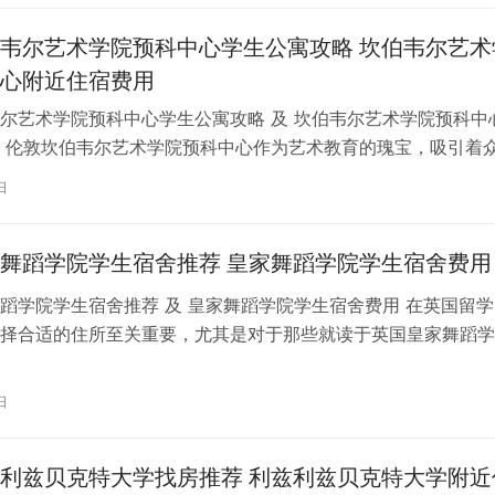
韦尔艺术学院预科中心学生公寓攻略 坎伯韦尔艺术
心附近住宿费用
尔艺术学院预科中心学生公寓攻略 及 坎伯韦尔艺术学院预科中
 伦敦坎伯韦尔艺术学院预科中心作为艺术教育的瑰宝，吸引着
习。对于即将踏上留学征程的同…
日
舞蹈学院学生宿舍推荐 皇家舞蹈学院学生宿舍费用
蹈学院学生宿舍推荐 及 皇家舞蹈学院学生宿舍费用 在英国留学
择合适的住所至关重要，尤其是对于那些就读于英国皇家舞蹈学
。为了帮助你更好地了解并选择理…
日
利兹贝克特大学找房推荐 利兹利兹贝克特大学附近