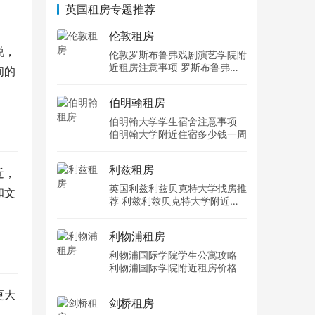
英国租房专题推荐
伦敦租房
说，
伦敦罗斯布鲁弗戏剧演艺学院附
近租房注意事项 罗斯布鲁弗戏
间的
剧演艺学院住宿一个月多少钱
伯明翰租房
伯明翰大学学生宿舍注意事项
伯明翰大学附近住宿多少钱一周
利兹租房
近，
英国利兹利兹贝克特大学找房推
和文
荐 利兹利兹贝克特大学附近住
宿费用
利物浦租房
利物浦国际学院学生公寓攻略
利物浦国际学院附近租房价格
更大
剑桥租房