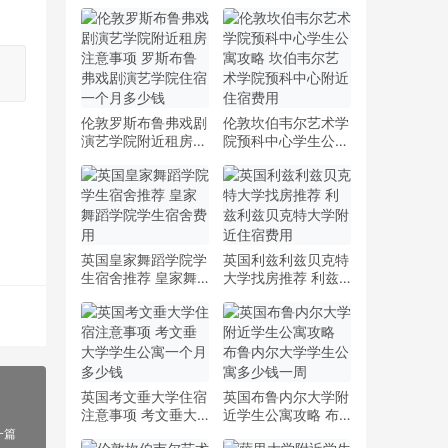
伦敦罗斯布鲁弗戏剧
伦敦坎伯韦尔艺术学
演艺学院附近租房注
院预科中心学生公寓
意事项 罗斯布鲁弗
攻略 坎伯韦尔艺术
戏剧演艺学院住宿一
学院预科中心附近住
个月多少钱
宿费用
英国皇家舞蹈学院学
英国利兹利兹贝克特
生宿舍推荐 皇家舞
大学找房推荐 利兹
蹈学院学生宿舍费用
利兹贝克特大学附近
住宿费用
英国考文垂大学住宿
英国布鲁内尔大学附
注意事项 考文垂大
近学生公寓攻略 布
学学生公寓一个月多
鲁内尔大学学生公寓
一篇