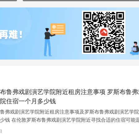
布鲁弗戏剧演艺学院附近租房注意事项 罗斯布鲁弗
院住宿一个月多少钱
鲁弗戏剧演艺学院附近租房注意事项及罗斯布鲁弗戏剧演艺学院
少钱 在伦敦罗斯布鲁弗戏剧演艺学院附近寻找合适的住宿可能
一项关键任务。为了帮助您顺利完成…
日