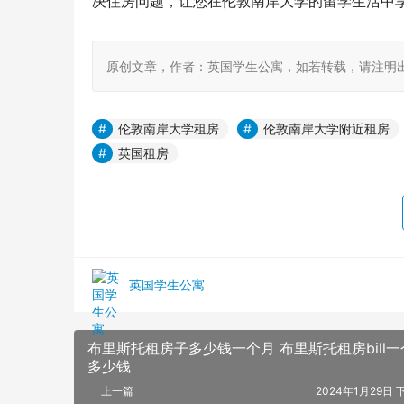
决住房问题，让您在伦敦南岸大学的留学生活中
原创文章，作者：英国学生公寓，如若转载，请注明出处：https:/
伦敦南岸大学租房
伦敦南岸大学附近租房
英国租房
英国学生公寓
布里斯托租房子多少钱一个月 布里斯托租房bill一
多少钱
上一篇
2024年1月29日 下