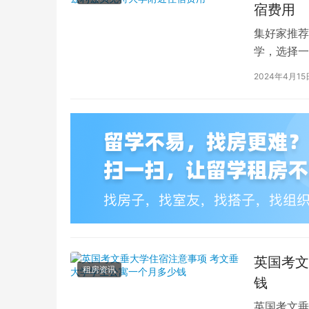
宿费用
集好家推荐
学，选择一
学（以下简
2024年4月15
英国考文
租房资讯
钱
英国考文垂