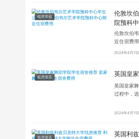
伦敦坎伯
租房资讯
院预科中
伦敦坎伯韦
近住宿费用
学子前来学
2024年4月15
英国皇家
租房资讯
英国皇家舞
过程中，选
的学生而言
2024年4月15
英国利兹
租房资讯