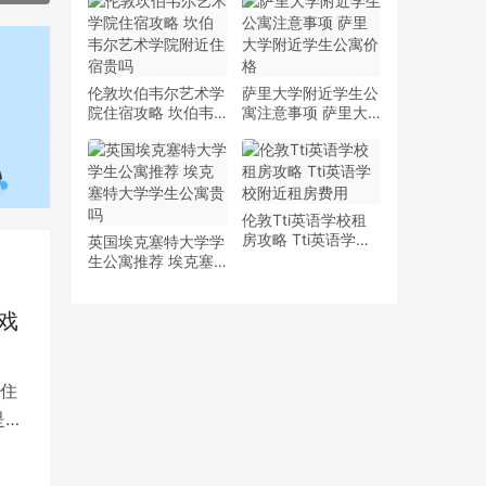
少钱
多少钱一周
伦敦坎伯韦尔艺术学
萨里大学附近学生公
院住宿攻略 坎伯韦
寓注意事项 萨里大
尔艺术学院附近住宿
学附近学生公寓价格
贵吗
伦敦Tti英语学校租
房攻略 Tti英语学校
英国埃克塞特大学学
附近租房费用
生公寓推荐 埃克塞
特大学学生公寓贵吗
戏
住
是留