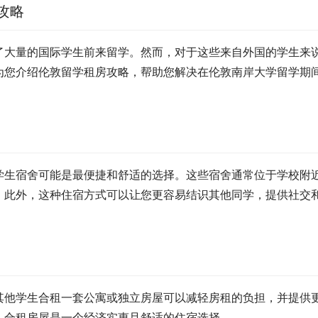
攻略
了大量的国际学生前来留学。然而，对于这些来自外国的学生来
为您介绍伦敦留学租房攻略，帮助您解决在伦敦南岸大学留学期
学生宿舍可能是最便捷和舒适的选择。这些宿舍通常位于学校附
。此外，这种住宿方式可以让您更容易结识其他同学，提供社交
其他学生合租一套公寓或独立房屋可以减轻房租的负担，并提供
，合租房屋是一个经济实惠且舒适的住宿选择。