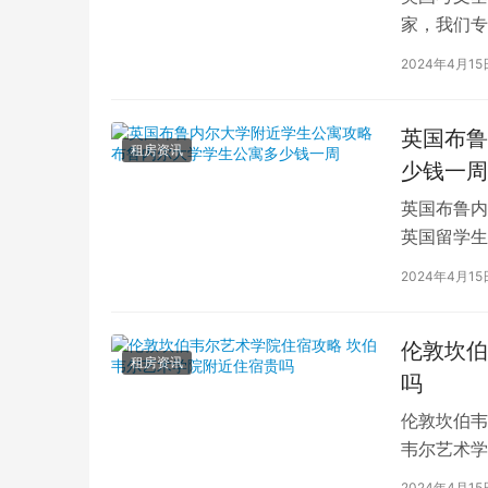
家，我们专
深入探讨英
2024年4月15
英国布鲁
租房资讯
少钱一周
英国布鲁内
英国留学生
对于在布鲁
2024年4月15
伦敦坎伯
租房资讯
吗
伦敦坎伯韦
韦尔艺术学
吸引了全球
2024年4月15