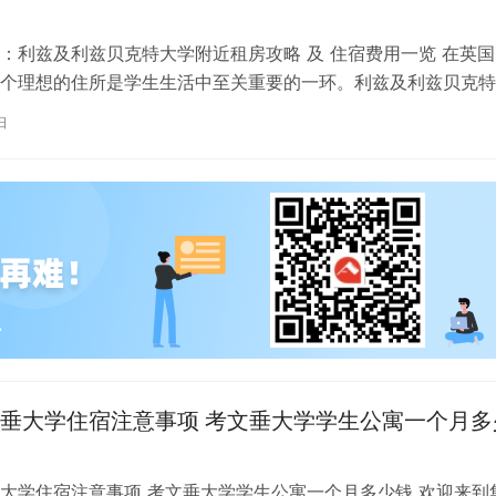
：利兹及利兹贝克特大学附近租房攻略 及 住宿费用一览 在英国
个理想的住所是学生生活中至关重要的一环。利兹及利兹贝克特
称利兹贝大）作为英国一所卓越的…
日
垂大学住宿注意事项 考文垂大学学生公寓一个月多
大学住宿注意事项 考文垂大学学生公寓一个月多少钱 欢迎来到