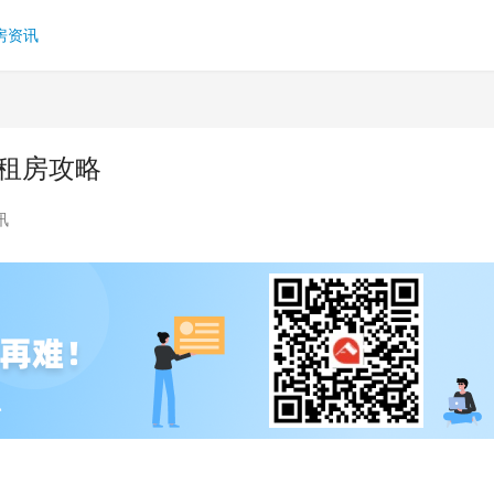
房资讯
租房攻略
讯