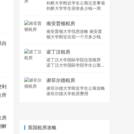
剑桥大学附近学生公寓注意事项
剑桥大学学生宿舍多少钱一周
南安普顿租房
南安普顿大学找房攻略 南安普
顿大学附近住宿一个月多少钱
供自
诺丁汉租房
诺丁汉大学国际学院住宿推荐
诺丁汉大学国际学院学生公寓多
少钱一周
谢菲尔德租房
便利
谢菲尔德大学附近学生公寓攻略
谢菲尔德大学租房费用
住所
住房
利解
英国租房攻略