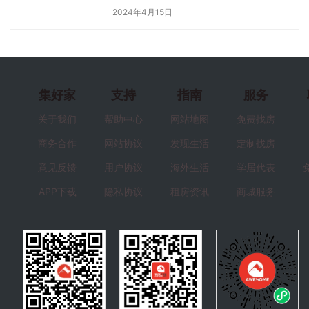
2024年4月15日
集好家
支持
指南
服务
关于我们
帮助中心
网站地图
免费找房
商务合作
网站协议
发现生活
定制找房
意见反馈
用户协议
海外生活
学居代表
APP下载
隐私协议
租房资讯
商城服务