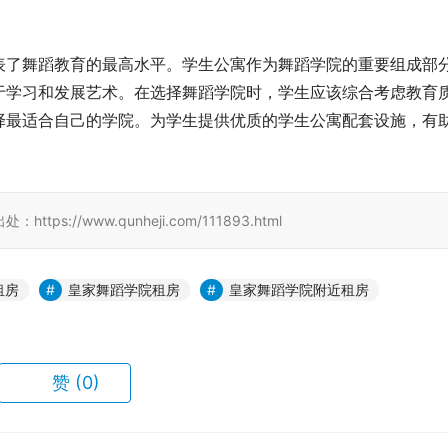
表了舞蹈教育的最高水平。学生公寓作为舞蹈学院的重要组成部
于学习和发展艺术。在选择舞蹈学院时，学生应该综合考虑教育
择最适合自己的学院。为学生提供优质的学生公寓配套设施，有
//www.qunheji.com/111893.html
租房
皇家舞蹈学院租房
皇家舞蹈学院附近租房
赞
(0)