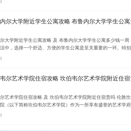
日
内尔大学附近学生公寓攻略 布鲁内尔大学学生公寓
尔大学附近学生公寓攻略 及 布鲁内尔大学学生公寓多少钱一周 
活中，选择一个舒适、方便的学生公寓是至关重要的一环。特别
内尔大学学习的同学们，选择一处…
日
韦尔艺术学院住宿攻略 坎伯韦尔艺术学院附近住宿
尔艺术学院住宿攻略 及 坎伯韦尔艺术学院附近住宿贵吗 伦敦坎
院（以下简称坎伯韦尔艺术学院）作为一所享有盛誉的艺术学府
各地的学子前来学习。而对于即将…
日