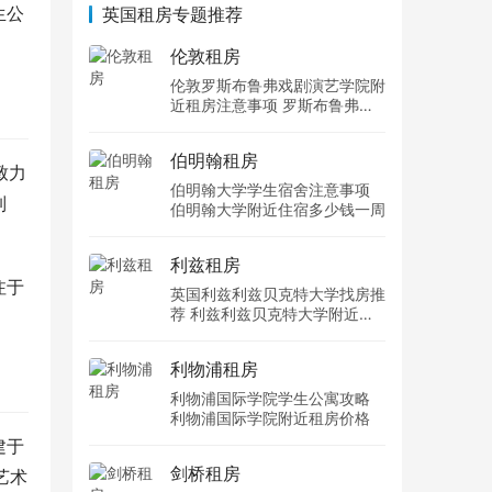
生公
英国租房专题推荐
伦敦租房
伦敦罗斯布鲁弗戏剧演艺学院附
近租房注意事项 罗斯布鲁弗戏
剧演艺学院住宿一个月多少钱
伯明翰租房
致力
伯明翰大学学生宿舍注意事项
制
伯明翰大学附近住宿多少钱一周
利兹租房
注于
英国利兹利兹贝克特大学找房推
荐 利兹利兹贝克特大学附近住
宿费用
利物浦租房
利物浦国际学院学生公寓攻略
利物浦国际学院附近租房价格
建于
剑桥租房
艺术