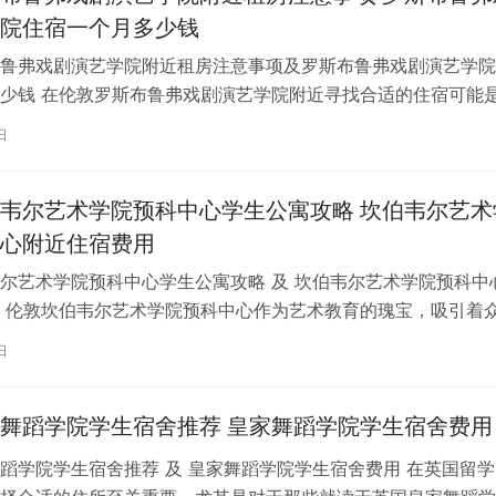
院住宿一个月多少钱
鲁弗戏剧演艺学院附近租房注意事项及罗斯布鲁弗戏剧演艺学院
少钱 在伦敦罗斯布鲁弗戏剧演艺学院附近寻找合适的住宿可能
一项关键任务。为了帮助您顺利完成…
日
韦尔艺术学院预科中心学生公寓攻略 坎伯韦尔艺术
心附近住宿费用
尔艺术学院预科中心学生公寓攻略 及 坎伯韦尔艺术学院预科中
 伦敦坎伯韦尔艺术学院预科中心作为艺术教育的瑰宝，吸引着
习。对于即将踏上留学征程的同…
日
舞蹈学院学生宿舍推荐 皇家舞蹈学院学生宿舍费用
蹈学院学生宿舍推荐 及 皇家舞蹈学院学生宿舍费用 在英国留学