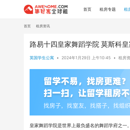
首页
租房专题
租
首页
租房资讯
路易十四皇家舞蹈学院 莫斯科
英国学生公寓
•
2024年1月29日 上午10:45
•
租房
皇家舞蹈学院是世界上最负盛名的舞蹈学府之一