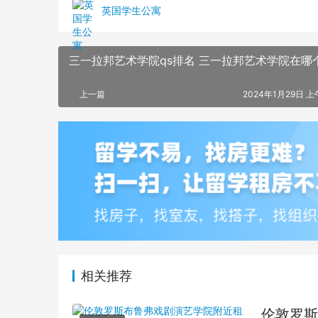
英国学生公寓
三一拉邦艺术学院qs排名 三一拉邦艺术学院在哪
上一篇
2024年1月29日 上午
相关推荐
伦敦罗斯