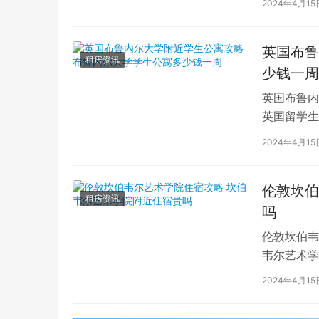
2024年4月15
英国布鲁
租房资讯
少钱一周
英国布鲁内
英国留学生
对于在布鲁
2024年4月15
伦敦坎伯
租房资讯
吗
伦敦坎伯韦
韦尔艺术学
吸引了全球
2024年4月15