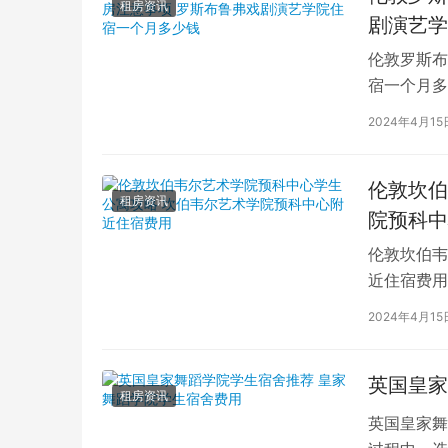
租房资讯
剧演艺学
伦敦罗斯布
宿一个月多
学生活中的
2024年4月15
伦敦坎伯
租房资讯
院预科中
伦敦坎伯韦
近住宿费用
学子前来学
2024年4月15
英国皇家
租房资讯
英国皇家舞