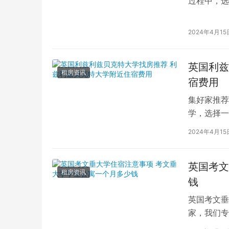
过程中，选
的学生而言
2024年4月15
英国利兹
租房资讯
宿费用
集好家推荐
学，选择一
学（以下简
2024年4月15
英国考文
租房资讯
钱
英国考文垂
家，我们专
深入探讨英