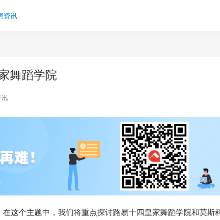
房资讯
皇家舞蹈学院
资讯
。在这个主题中，我们将重点探讨路易十四皇家舞蹈学院和莫斯