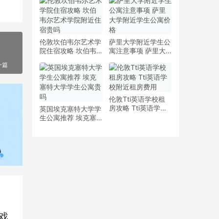
少钱
多少钱一周
伦敦坎伯韦尔艺术学
萨里大学附近学生公
院住宿攻略 坎伯韦
寓注意事项 萨里大
尔艺术学院附近住宿
学附近学生公寓价格
一篇
贵吗
伦敦Tti英语学校租
房攻略 Tti英语学校
英国埃克塞特大学学
附近租房费用
生公寓推荐 埃克塞
特大学学生公寓贵吗
戏