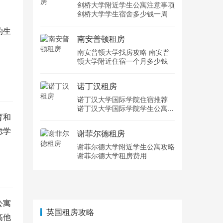
剑桥大学附近学生公寓注意事项
剑桥大学学生宿舍多少钱一周
的生
南安普顿租房
南安普顿大学找房攻略 南安普
顿大学附近住宿一个月多少钱
诺丁汉租房
诺丁汉大学国际学院住宿推荐
诺丁汉大学国际学院学生公寓多
育和
少钱一周
虑学
谢菲尔德租房
谢菲尔德大学附近学生公寓攻略
谢菲尔德大学租房费用
公寓
英国租房攻略
高他