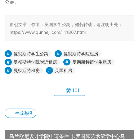
公寓。
原创文章，作者：英国学生公寓，如若转载，请注明出处：
https://www.qunheji.com/111867.html
曼彻斯特学生公寓
曼彻斯特学院租房
曼彻斯特学院附近租房
曼彻斯特留学生租房
曼彻斯特租房
英国租房
赞
(0)
生成海报
马兰欧尼设计学院申请条件 卡罗国际艺术留学中心马