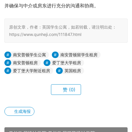
并确保与中介或房东进行充分的沟通和协商。
原创文章，作者：英国学生公寓，如若转载，请注明出处：
https://www.qunheji.com/111847.html
南安普顿学生公寓
南安普顿留学生租房
南安普顿租房
爱丁堡大学租房
爱丁堡大学附近租房
英国租房
赞
(0)
生成海报