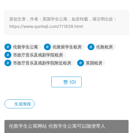
原创文章，作者：英国学生公寓，如若转载，请注明出处：
https://www.qunheji.com/111839.html
伦敦学生公寓
伦敦留学生租房
伦敦租房
市政厅音乐及戏剧学院租房
市政厅音乐及戏剧学院附近租房
英国租房
赞
(0)
生成海报
伦敦学生公寓网站 伦敦学生公寓可以随便带人