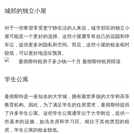
城郊的独立小屋
对于一些希望享受更宁静生活的人来说，城市郊区的独立小
屋可能是一个更好的选择。这些小屋通常有自己的花园和停
车位，提供更多的隐私和空间。而且，这些小屋的租金相对
较低，可以更好地适应预算。
学生公寓
曼彻斯特是一座知名的大学城，拥有着世界级的大学和高等
教育机构。因此，为了满足学生的住房需求，曼彻斯特提供
了许多学生公寓。这些学生公寓通常位于大学附近，提供一
些基本的设施，如洗衣房和学习区。相比于其他类型的租
房，学生公寓的租金较低。