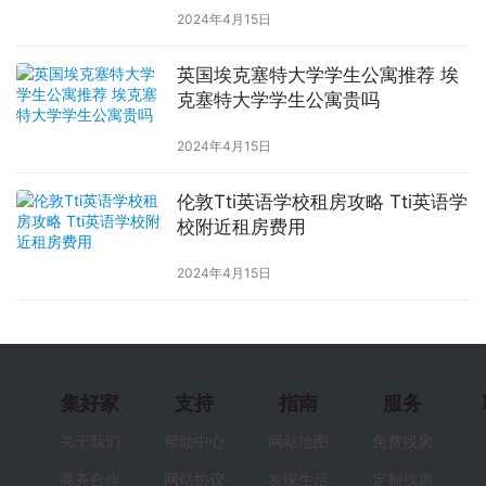
2024年4月15日
英国埃克塞特大学学生公寓推荐 埃
克塞特大学学生公寓贵吗
2024年4月15日
伦敦Tti英语学校租房攻略 Tti英语学
校附近租房费用
2024年4月15日
集好家
支持
指南
服务
关于我们
帮助中心
网站地图
免费找房
商务合作
网站协议
发现生活
定制找房