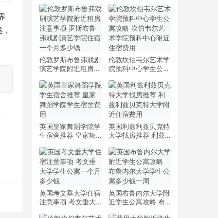
界
述，
伦敦罗斯布鲁弗戏剧
伦敦坎伯韦尔艺术学
演艺学院附近租房注
院预科中心学生公寓
意事项 罗斯布鲁弗
攻略 坎伯韦尔艺术
戏剧演艺学院住宿一
学院预科中心附近住
个月多少钱
宿费用
英国皇家舞蹈学院学
英国利兹利兹贝克特
生宿舍推荐 皇家舞
大学找房推荐 利兹
蹈学院学生宿舍费用
利兹贝克特大学附近
住宿费用
英国考文垂大学住宿
英国布鲁内尔大学附
注意事项 考文垂大
近学生公寓攻略 布
学学生公寓一个月多
鲁内尔大学学生公寓