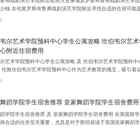
鲁弗戏剧演艺学院附近租房注意事项及罗斯布鲁弗戏剧演艺学院
少钱 在伦敦罗斯布鲁弗戏剧演艺学院附近寻找合适的住宿可能
一项关键任务。为了帮助您顺利完成…
日
韦尔艺术学院预科中心学生公寓攻略 坎伯韦尔艺术
心附近住宿费用
尔艺术学院预科中心学生公寓攻略 及 坎伯韦尔艺术学院预科中
 伦敦坎伯韦尔艺术学院预科中心作为艺术教育的瑰宝，吸引着
习。对于即将踏上留学征程的同…
日
舞蹈学院学生宿舍推荐 皇家舞蹈学院学生宿舍费用
蹈学院学生宿舍推荐 及 皇家舞蹈学院学生宿舍费用 在英国留学
择合适的住所至关重要，尤其是对于那些就读于英国皇家舞蹈学
。为了帮助你更好地了解并选择理…