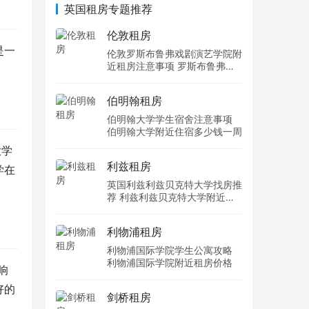
英国租房专题推荐
伦敦租房
是一
伦敦罗斯布鲁弗戏剧演艺学院附
近租房注意事项 罗斯布鲁弗戏
剧演艺学院住宿一个月多少钱
伯明翰租房
伯明翰大学学生宿舍注意事项
伯明翰大学附近住宿多少钱一周
大学
利兹租房
学在
英国利兹利兹贝克特大学找房推
荐 利兹利兹贝克特大学附近住
宿费用
利物浦租房
利物浦国际学院学生公寓攻略
利物浦国际学院附近租房价格
响
好的
剑桥租房