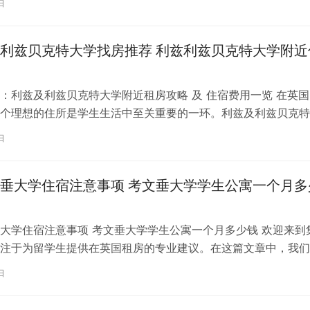
日
利兹贝克特大学找房推荐 利兹利兹贝克特大学附近
：利兹及利兹贝克特大学附近租房攻略 及 住宿费用一览 在英国
个理想的住所是学生生活中至关重要的一环。利兹及利兹贝克特
称利兹贝大）作为英国一所卓越的…
日
垂大学住宿注意事项 考文垂大学学生公寓一个月多
大学住宿注意事项 考文垂大学学生公寓一个月多少钱 欢迎来到
注于为留学生提供在英国租房的专业建议。在这篇文章中，我们
国考文垂大学住宿的注意事项，以…
日