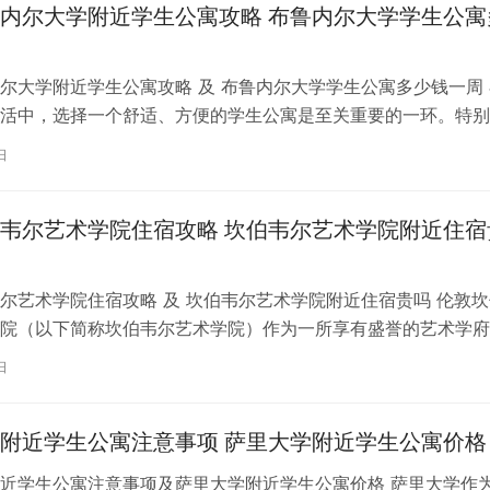
内尔大学附近学生公寓攻略 布鲁内尔大学学生公寓
尔大学附近学生公寓攻略 及 布鲁内尔大学学生公寓多少钱一周 
活中，选择一个舒适、方便的学生公寓是至关重要的一环。特别
内尔大学学习的同学们，选择一处…
日
韦尔艺术学院住宿攻略 坎伯韦尔艺术学院附近住宿
尔艺术学院住宿攻略 及 坎伯韦尔艺术学院附近住宿贵吗 伦敦坎
院（以下简称坎伯韦尔艺术学院）作为一所享有盛誉的艺术学府
各地的学子前来学习。而对于即将…
日
附近学生公寓注意事项 萨里大学附近学生公寓价格
近学生公寓注意事项及萨里大学附近学生公寓价格 萨里大学作