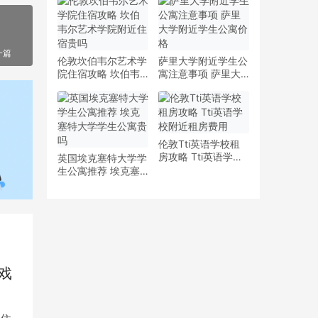
少钱
多少钱一周
一篇
伦敦坎伯韦尔艺术学
萨里大学附近学生公
院住宿攻略 坎伯韦
寓注意事项 萨里大
尔艺术学院附近住宿
学附近学生公寓价格
贵吗
伦敦Tti英语学校租
房攻略 Tti英语学校
英国埃克塞特大学学
附近租房费用
生公寓推荐 埃克塞
特大学学生公寓贵吗
戏