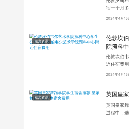
伦敦罗斯布
宿一个月多
学生活中的
2024年4月15
伦敦坎伯
租房资讯
院预科中
伦敦坎伯韦
近住宿费用
学子前来学
2024年4月15
英国皇家
租房资讯
英国皇家舞
过程中，选
的学生而言