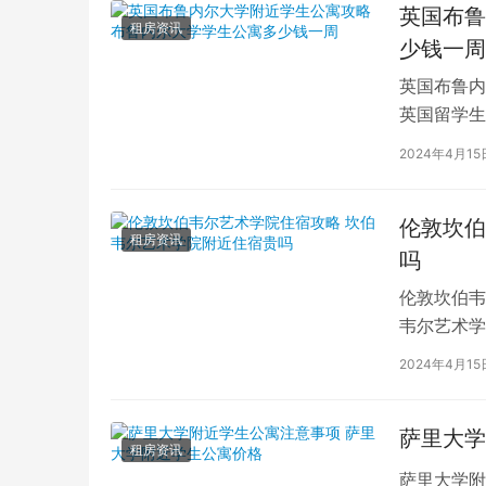
英国布鲁
租房资讯
少钱一周
英国布鲁内
英国留学生
对于在布鲁
2024年4月15
伦敦坎伯
租房资讯
吗
伦敦坎伯韦
韦尔艺术学
吸引了全球
2024年4月15
萨里大学
租房资讯
萨里大学附