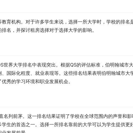
等教育机构。对于许多学生来说，选择一所大学时，学校的排名
的排名，并探讨租房选择对于选择大学的影响。
S世界大学排名中表现突出。根据QS的评估标准，伯明翰城市
例、国际化程度、就业表现等。这些排名结果表明伯明翰城市大
了优秀的学习环境和职业发展机会。
一直名列前茅。这一排名结果证明了学校在全球范围内的声誉和影
多学生的首选之一。选择一所排名靠前的大学可以为学生提供更
职业发展前景。