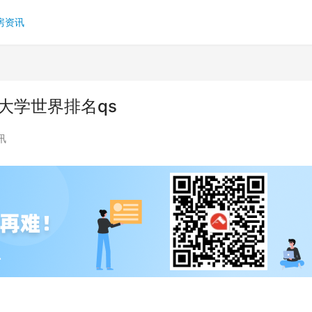
房资讯
大学世界排名qs
讯