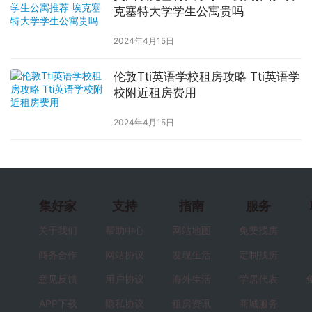
克塞特大学学生公寓贵吗
2024年4月15日
伦敦Tti英语学校租房攻略 Tti英语学
校附近租房费用
2024年4月15日
集好家
支持
指南
服务
关于我们
帮助中心
网站地图
免费找房
商务合作
网站协议
发现生活
定制找房
意见反馈
用户协议
海外生活
学居代表
APP下载
隐私协议
租房资讯
商城服务