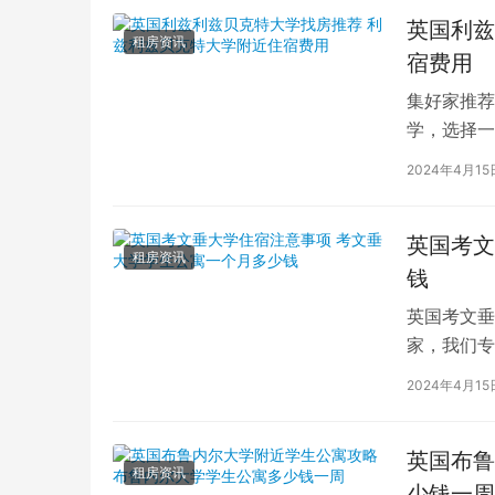
英国利兹
租房资讯
宿费用
集好家推荐
学，选择一
学（以下简
2024年4月15
英国考文
租房资讯
钱
英国考文垂
家，我们专
深入探讨英
2024年4月15
英国布鲁
租房资讯
少钱一周