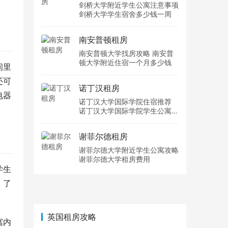
剑桥大学附近学生公寓注意事项
剑桥大学学生宿舍多少钱一周
南安普顿租房
南安普顿大学找房攻略 南安普
顿大学附近住宿一个月多少钱
间里
还可
诺丁汉租房
电器
诺丁汉大学国际学院住宿推荐
诺丁汉大学国际学院学生公寓多
少钱一周
谢菲尔德租房
谢菲尔德大学附近学生公寓攻略
谢菲尔德大学租房费用
学生
，了
英国租房攻略
寓内