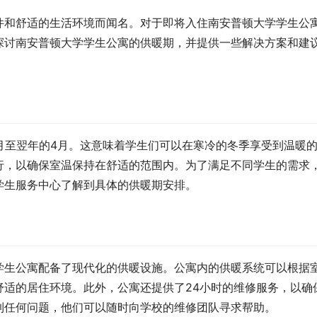
件和舒适的生活环境而闻名。对于即将入住南安普顿大学学生公
探讨南安普顿大学学生公寓的供暖期，并提供一些解决方案和建
月至翌年的4月。这意味着学生们可以在寒冷的冬季享受到温暖
行，以确保室温保持在舒适的范围内。为了满足不同学生的需求
学生服务中心了解到具体的供暖期安排。
学生公寓配备了现代化的供暖设施。公寓内的供暖系统可以根据
舒适的居住环境。此外，公寓还提供了24小时的维修服务，以确
到任何问题，他们可以随时向学校的维修团队寻求帮助。