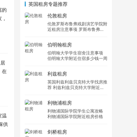
英国租房专题推荐
寓的
伦敦租房
议，
伦敦罗斯布鲁弗戏剧演艺学院附
近租房注意事项 罗斯布鲁弗戏
剧演艺学院住宿一个月多少钱
伯明翰租房
伯明翰大学学生宿舍注意事项
伯明翰大学附近住宿多少钱一周
的居
，在
利兹租房
英国利兹利兹贝克特大学找房推
荐 利兹利兹贝克特大学附近住
宿费用
利物浦租房
利物浦国际学院学生公寓攻略
室温
利物浦国际学院附近租房价格
保供
剑桥租房