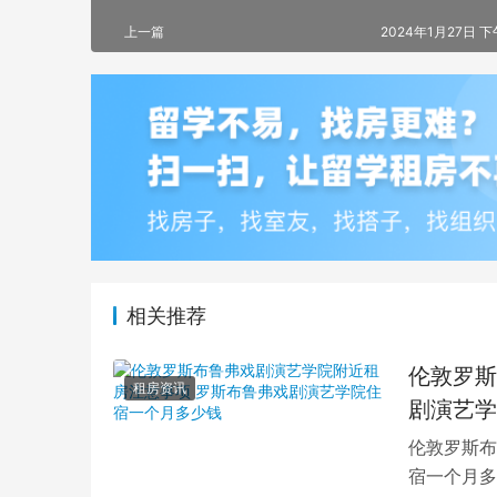
上一篇
2024年1月27日 下
相关推荐
伦敦罗斯
租房资讯
剧演艺学
伦敦罗斯布
宿一个月多