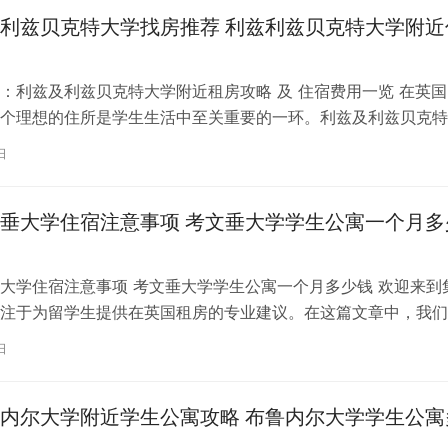
利兹贝克特大学找房推荐 利兹利兹贝克特大学附近
：利兹及利兹贝克特大学附近租房攻略 及 住宿费用一览 在英国
个理想的住所是学生生活中至关重要的一环。利兹及利兹贝克特
称利兹贝大）作为英国一所卓越的…
日
垂大学住宿注意事项 考文垂大学学生公寓一个月多
大学住宿注意事项 考文垂大学学生公寓一个月多少钱 欢迎来到
注于为留学生提供在英国租房的专业建议。在这篇文章中，我们
国考文垂大学住宿的注意事项，以…
日
内尔大学附近学生公寓攻略 布鲁内尔大学学生公寓