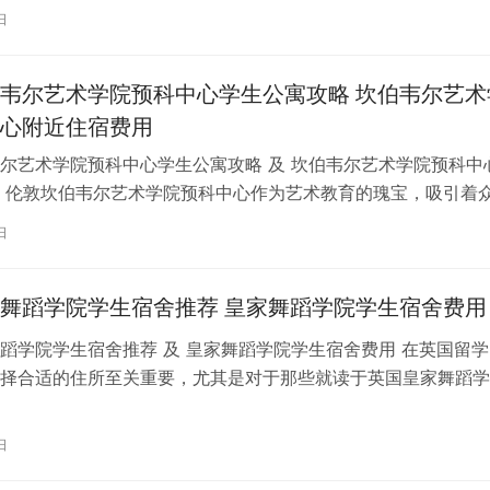
一项关键任务。为了帮助您顺利完成…
日
韦尔艺术学院预科中心学生公寓攻略 坎伯韦尔艺术
心附近住宿费用
尔艺术学院预科中心学生公寓攻略 及 坎伯韦尔艺术学院预科中
 伦敦坎伯韦尔艺术学院预科中心作为艺术教育的瑰宝，吸引着
习。对于即将踏上留学征程的同…
日
舞蹈学院学生宿舍推荐 皇家舞蹈学院学生宿舍费用
蹈学院学生宿舍推荐 及 皇家舞蹈学院学生宿舍费用 在英国留学
择合适的住所至关重要，尤其是对于那些就读于英国皇家舞蹈学
。为了帮助你更好地了解并选择理…
日