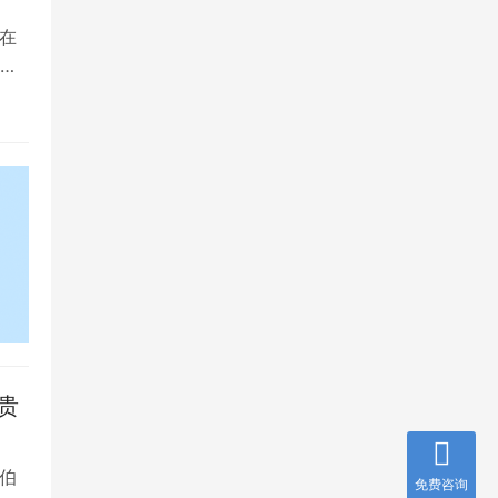
在
是
贵
伯
免费咨询