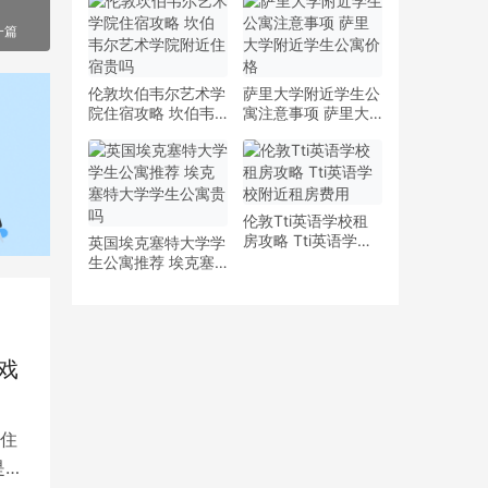
少钱
多少钱一周
一篇
伦敦坎伯韦尔艺术学
萨里大学附近学生公
院住宿攻略 坎伯韦
寓注意事项 萨里大
尔艺术学院附近住宿
学附近学生公寓价格
贵吗
伦敦Tti英语学校租
房攻略 Tti英语学校
英国埃克塞特大学学
附近租房费用
生公寓推荐 埃克塞
特大学学生公寓贵吗
戏
住
是留