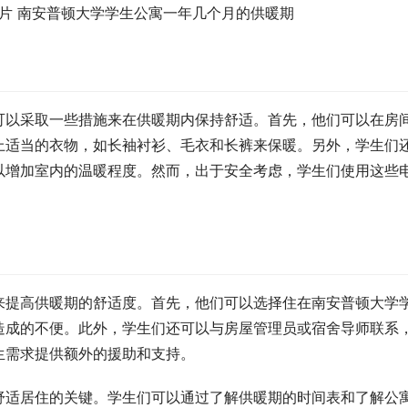
可以采取一些措施来在供暖期内保持舒适。首先，他们可以在房
上适当的衣物，如长袖衬衫、毛衣和长裤来保暖。另外，学生们
以增加室内的温暖程度。然而，出于安全考虑，学生们使用这些
来提高供暖期的舒适度。首先，他们可以选择住在南安普顿大学
造成的不便。此外，学生们还可以与房屋管理员或宿舍导师联系
生需求提供额外的援助和支持。
舒适居住的关键。学生们可以通过了解供暖期的时间表和了解公