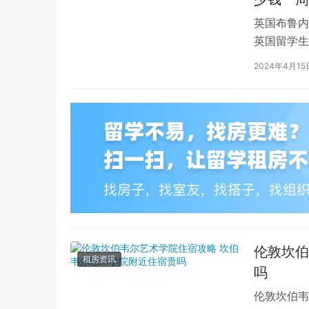
英国布鲁内
英国留学生
对于在布鲁
2024年4月15
伦敦坎伯
租房资讯
吗
伦敦坎伯韦