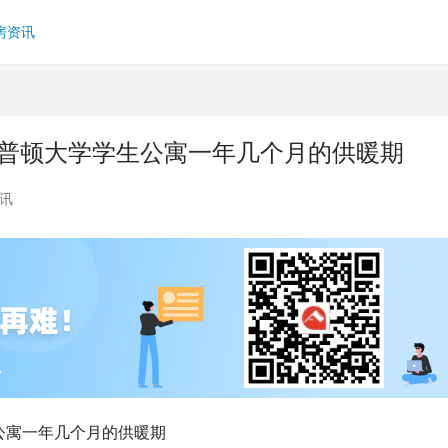
房资讯
安普顿大学学生公寓一年几个月的供暖期
讯
公寓一年几个月的供暖期