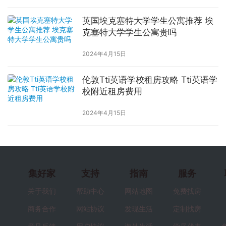
英国埃克塞特大学学生公寓推荐 埃
克塞特大学学生公寓贵吗
2024年4月15日
伦敦Tti英语学校租房攻略 Tti英语学
校附近租房费用
2024年4月15日
集好家
支持
指南
服务
关于我们
帮助中心
网站地图
免费找房
商务合作
网站协议
发现生活
定制找房