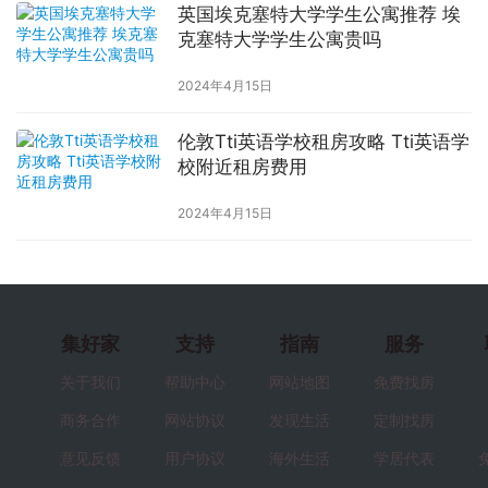
英国埃克塞特大学学生公寓推荐 埃
克塞特大学学生公寓贵吗
2024年4月15日
伦敦Tti英语学校租房攻略 Tti英语学
校附近租房费用
2024年4月15日
集好家
支持
指南
服务
关于我们
帮助中心
网站地图
免费找房
商务合作
网站协议
发现生活
定制找房
意见反馈
用户协议
海外生活
学居代表