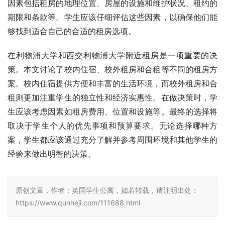
因素包括租房的地理位置、房屋的设施和维护状况、租约的
期限和条款等。学生应该仔细评估这些因素，以确保他们能
够找到适合自己的合适的租房选项。
在利物浦大学和西交利物浦大学附近租房是一项重要的决
策。本文讨论了校内住宿、校外租房和合租等不同的租房方
案。校内住宿提供方便和丰富的生活环境，而校外租房和合
租则更加注重学生的独立性和经济实惠性。在做决策时，学
生应该考虑因素如租房费用、位置和设施等。最终的选择将
取决于学生个人的优先事项和预算要求。无论选择哪种方
案，学生都应该通过充分了解并参考周围环境和其他学生的
经验来做出明智的决策。
原创文章，作者：英国学生公寓，如若转载，请注明出处：
https://www.qunheji.com/111688.html