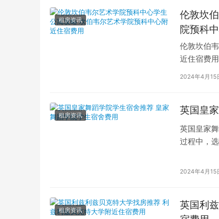
伦敦坎伯
租房资讯
院预科中
伦敦坎伯韦
近住宿费用
学子前来学
2024年4月15
英国皇家
租房资讯
英国皇家舞
过程中，选
的学生而言
2024年4月15
英国利兹
租房资讯