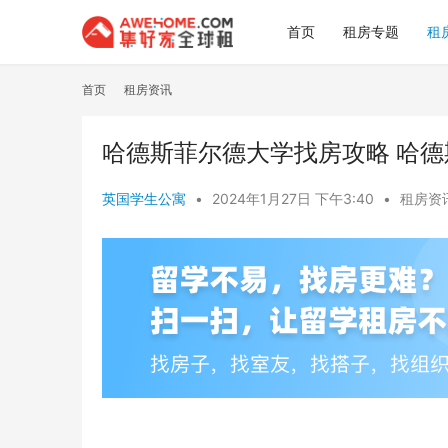
首页
租房专题
租
首页
租房资讯
哈德斯菲尔德大学找房攻略 哈
英国学生公寓
•
2024年1月27日 下午3:40
•
租房资