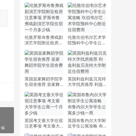
伦敦罗斯布鲁弗戏剧
伦敦坎伯韦尔艺术学
演艺学院附近租房注
院预科中心学生公寓
意事项 罗斯布鲁弗
攻略 坎伯韦尔艺术
戏剧演艺学院住宿一
学院预科中心附近住
个月多少钱
宿费用
英国皇家舞蹈学院学
英国利兹利兹贝克特
生宿舍推荐 皇家舞
大学找房推荐 利兹
蹈学院学生宿舍费用
利兹贝克特大学附近
住宿费用
英国考文垂大学住宿
英国布鲁内尔大学附
注意事项 考文垂大
近学生公寓攻略 布
一篇
学学生公寓一个月多
鲁内尔大学学生公寓