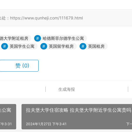
//www.qunheji.com/111679.html
德大学附近租房
哈德斯菲尔德学生公寓
英国学生公寓
英国留学租房
英国租房
赞
(0)
生成海报
生公寓
拉夫堡大学住宿攻略 拉夫堡大学附近学生公寓贵吗
午3:31
2024年1月27日 下午3:41
下