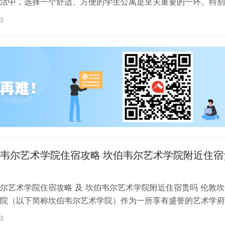
活中，选择一个舒适、方便的学生公寓是至关重要的一环。特别
内尔大学学习的同学们，选择一处…
日
韦尔艺术学院住宿攻略 坎伯韦尔艺术学院附近住宿
尔艺术学院住宿攻略 及 坎伯韦尔艺术学院附近住宿贵吗 伦敦坎
院（以下简称坎伯韦尔艺术学院）作为一所享有盛誉的艺术学府
各地的学子前来学习。而对于即将…
日