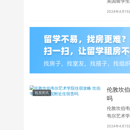
英国留学生
对于在布鲁
2024年4月15
伦敦坎伯
租房资讯
吗
伦敦坎伯韦
韦尔艺术学
吸引了全球
2024年4月15