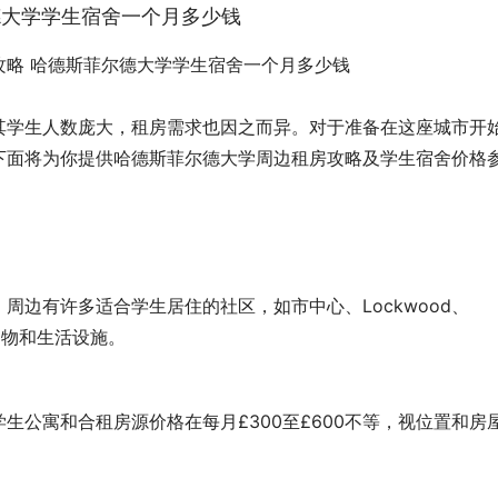
德大学学生宿舍一个月多少钱
其学生人数庞大，租房需求也因之而异。对于准备在这座城市开
下面将为你提供哈德斯菲尔德大学周边租房攻略及学生宿舍价格
周边有许多适合学生居住的社区，如市中心、Lockwood、
购物和生活设施。
生公寓和合租房源价格在每月£300至£600不等，视位置和房