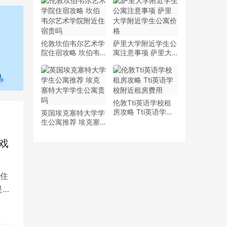
少钱
多少钱一周
伦敦坎伯韦尔艺术学
萨里大学附近学生公
院住宿攻略 坎伯韦
寓注意事项 萨里大
尔艺术学院附近住宿
学附近学生公寓价格
贵吗
伦敦Tti英语学校租
房攻略 Tti英语学校
英国埃克塞特大学学
附近租房费用
生公寓推荐 埃克塞
特大学学生公寓贵吗
戏
住
是留