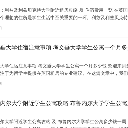
：利兹及利兹贝克特大学附近租房攻略 及 住宿费用一览 在英国
个理想的住所是学生生活中至关重要的一环。利兹及利兹贝克特
称利兹贝大）作为英国一所卓越的…
日
垂大学住宿注意事项 考文垂大学学生公寓一个月多
大学住宿注意事项 考文垂大学学生公寓一个月多少钱 欢迎来到
注于为留学生提供在英国租房的专业建议。在这篇文章中，我们
国考文垂大学住宿的注意事项，以…
日
内尔大学附近学生公寓攻略 布鲁内尔大学学生公寓
尔大学附近学生公寓攻略 及 布鲁内尔大学学生公寓多少钱一周 