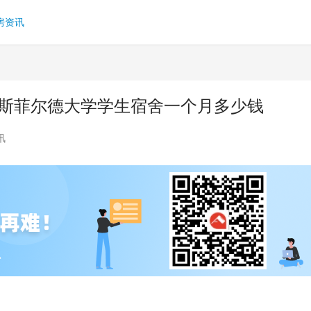
房资讯
德斯菲尔德大学学生宿舍一个月多少钱
讯