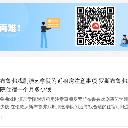
布鲁弗戏剧演艺学院附近租房注意事项 罗斯布鲁弗
院住宿一个月多少钱
鲁弗戏剧演艺学院附近租房注意事项及罗斯布鲁弗戏剧演艺学院
少钱 在伦敦罗斯布鲁弗戏剧演艺学院附近寻找合适的住宿可能
一项关键任务。为了帮助您顺利完成…
日