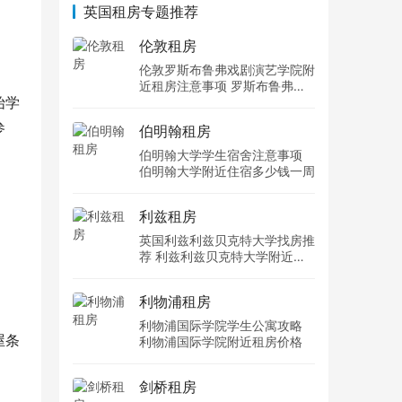
英国租房专题推荐
伦敦租房
伦敦罗斯布鲁弗戏剧演艺学院附
近租房注意事项 罗斯布鲁弗戏
始学
剧演艺学院住宿一个月多少钱
参
伯明翰租房
伯明翰大学学生宿舍注意事项
伯明翰大学附近住宿多少钱一周
利兹租房
英国利兹利兹贝克特大学找房推
荐 利兹利兹贝克特大学附近住
宿费用
利物浦租房
利物浦国际学院学生公寓攻略
屋条
利物浦国际学院附近租房价格
剑桥租房