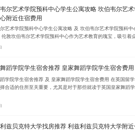
韦尔艺术学院预科中心学生公寓攻略 坎伯韦尔艺术
心附近住宿费用
尔艺术学院预科中心学生公寓攻略 及 坎伯韦尔艺术学院预科中
 伦敦坎伯韦尔艺术学院预科中心作为艺术教育的瑰宝，吸引着
习。对于即将踏上留学征程的同…
日
舞蹈学院学生宿舍推荐 皇家舞蹈学院学生宿舍费用
蹈学院学生宿舍推荐 及 皇家舞蹈学院学生宿舍费用 在英国留学
择合适的住所至关重要，尤其是对于那些就读于英国皇家舞蹈学
。为了帮助你更好地了解并选择理…
日
利兹贝克特大学找房推荐 利兹利兹贝克特大学附近