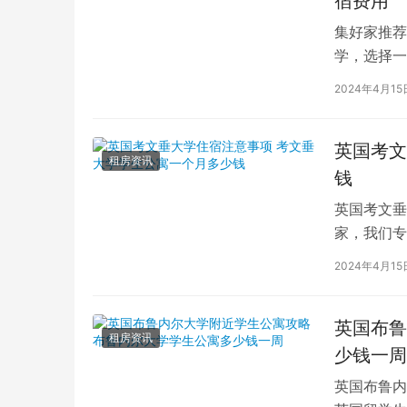
宿费用
集好家推荐
学，选择一
学（以下简
2024年4月15
英国考文
租房资讯
钱
英国考文垂
家，我们专
深入探讨英
2024年4月15
英国布鲁
租房资讯
少钱一周
英国布鲁内