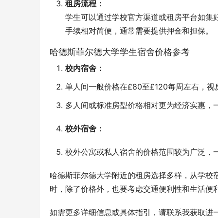
租房流程：
学生可以通过学校官方渠道或租房平台如集
手续相对简便，通常需要提供押金和担保。
哈德斯菲尔德大学学生宿舍价格参考
校内宿舍：
单人间一般价格在£80至£120每周左右，
多人间或标准房型价格相对更为经济实惠，一般
校外宿舍：
校外公寓或私人宿舍的价格范围较为广泛，一般
哈德斯菲尔德大学附近的租房选择多样，从学校
时，除了价格外，也要考虑交通便利性和生活便
如需更多详细信息或具体指引，请联系我获取进