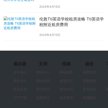
2024年4月15日
伦敦Tti英语学校租房攻略 Tti英语学
校附近租房费用
2024年4月15日
集好家
支持
指南
服务
关于我们
帮助中心
网站地图
免费找房
商务合作
网站协议
发现生活
定制找房
意见反馈
用户协议
海外生活
学居代表
APP下载
隐私协议
租房资讯
商城服务