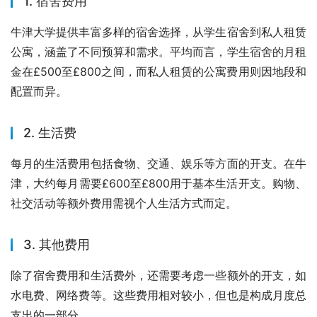
1. 宿舍费用
牛津大学提供丰富多样的宿舍选择，从学生宿舍到私人租赁
公寓，涵盖了不同预算和需求。平均而言，学生宿舍的月租
金在£500至£800之间，而私人租赁的公寓费用则因地段和
配置而异。
2. 生活费
每月的生活费用包括食物、交通、娱乐等方面的开支。在牛
津，大约每月需要£600至£800用于基本生活开支。购物、
社交活动等额外费用需视个人生活方式而定。
3. 其他费用
除了宿舍费用和生活费外，还需要考虑一些额外的开支，如
水电费、网络费等。这些费用相对较小，但也是构成月度总
支出的一部分。