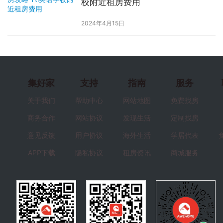
校附近租房费用
2024年4月15日
集好家
支持
指南
服务
关于我们
帮助中心
网站地图
免费找房
商务合作
网站协议
发现生活
定制找房
意见反馈
用户协议
海外生活
学居代表
APP下载
隐私协议
租房资讯
商城服务