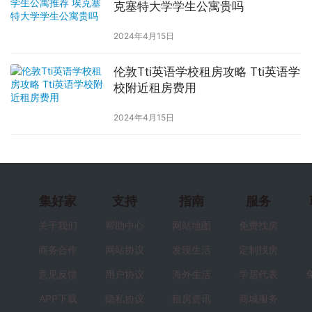
克塞特大学学生公寓贵吗
2024年4月15日
伦敦Tti英语学校租房攻略 Tti英语学
校附近租房费用
2024年4月15日
集好家
支持
指南
服务
关于我们
帮助中心
网站地图
免费找房
商务合作
网站协议
发现生活
定制找房
意见反馈
用户协议
海外生活
学居代表
APP下载
隐私协议
租房资讯
商城服务