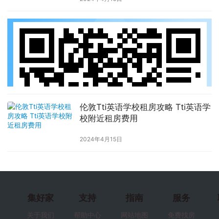
伦敦Tti英语学校租房攻略 Tti英语学
校附近租房费用
2024年4月15日
集好家
支持
指南
服务
关于我们
帮助中心
网站地图
免费找房