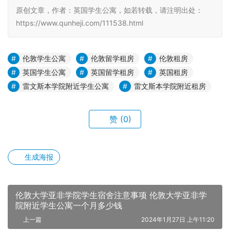
原创文章，作者：英国学生公寓，如若转载，请注明出处：
https://www.qunheji.com/111538.html
伦敦学生公寓
伦敦留学租房
伦敦租房
英国学生公寓
英国留学租房
英国租房
雷文斯本学院附近学生公寓
雷文斯本学院附近租房
赞
(0)
生成海报
伦敦大学亚非学院学生宿舍注意事项 伦敦大学亚非学
院附近学生公寓一个月多少钱
上一篇
2024年1月27日 上午11:20