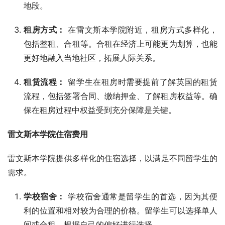
地段。
租房方式：
在雷文斯本学院附近，租房方式多样化，
包括整租、合租等。合租在经济上可能更为划算，也能
更好地融入当地社区，拓展人际关系。
租赁流程：
留学生在租房时需要提前了解英国的租赁
流程，包括签署合同、缴纳押金、了解租房权益等。确
保在租房过程中权益受到充分保障是关键。
雷文斯本学院住宿费用
雷文斯本学院提供多样化的住宿选择，以满足不同留学生的
需求。
学校宿舍：
学校宿舍通常是留学生的首选，因为其便
利的位置和相对较为合理的价格。留学生可以选择单人
间或合租，根据自己的偏好进行选择。