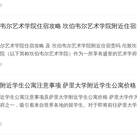
内尔大学学习的同学们，选择一处…
日
韦尔艺术学院住宿攻略 坎伯韦尔艺术学院附近住宿
尔艺术学院住宿攻略 及 坎伯韦尔艺术学院附近住宿贵吗 伦敦坎
院（以下简称坎伯韦尔艺术学院）作为一所享有盛誉的艺术学府
各地的学子前来学习。而对于即将…
日
附近学生公寓注意事项 萨里大学附近学生公寓价格
近学生公寓注意事项及萨里大学附近学生公寓价格 萨里大学作
府之一，吸引着来自世界各地的留学生。对于即将前往萨里大学
来说，选择一个舒适、便利的学生公…
日