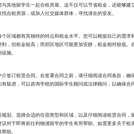
虑与其他留学生一起合租房屋。这不仅可以节省租金，还能够建
查找合租房源，或加入社交媒体群体，寻找潜在的室友。
每个区域都有其独特的特点和租金水平。您可以根据自己的需求
便利，但租金较高；而郊区地区可能更加安静，租金相对较低。
利设施。
中介签订租赁合同。在签署合同之前，请仔细阅读合同条款，确
如有疑虑，可以咨询学校的国际学生顾问或法律顾问，以确保合
前规划、选择合适的住宿类型和区域，以及仔细阅读租赁合同，
建议对于即将前往利物浦留学的学生有所帮助。如需更多关于租
供帮助。