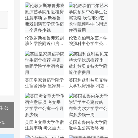
伦敦罗斯布鲁弗戏剧
伦敦坎伯韦尔艺术学
演艺学院附近租房注
院预科中心学生公寓
意事项 罗斯布鲁弗
攻略 坎伯韦尔艺术
戏剧演艺学院住宿一
学院预科中心附近住
个月多少钱
宿费用
英国皇家舞蹈学院学
英国利兹利兹贝克特
生宿舍推荐 皇家舞
大学找房推荐 利兹
蹈学院学生宿舍费用
利兹贝克特大学附近
住宿费用
生公
英国考文垂大学住宿
英国布鲁内尔大学附
一篇
注意事项 考文垂大
近学生公寓攻略 布
学学生公寓一个月多
鲁内尔大学学生公寓