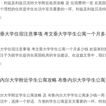
：利兹及利兹贝克特大学附近租房攻略 及 住宿费用一览 在英国
个理想的住所是学生生活中至关重要的一环。利兹及利兹贝克特
称利兹贝大）作为英国一所卓越的…
日
垂大学住宿注意事项 考文垂大学学生公寓一个月多
大学住宿注意事项 考文垂大学学生公寓一个月多少钱 欢迎来到
注于为留学生提供在英国租房的专业建议。在这篇文章中，我们
国考文垂大学住宿的注意事项，以…
日
内尔大学附近学生公寓攻略 布鲁内尔大学学生公寓
尔大学附近学生公寓攻略 及 布鲁内尔大学学生公寓多少钱一周 
活中，选择一个舒适、方便的学生公寓是至关重要的一环。特别