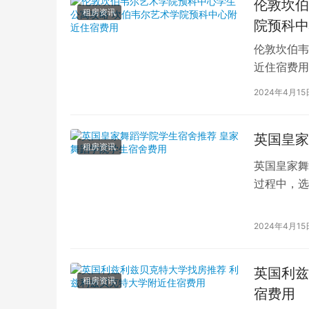
伦敦坎伯
租房资讯
院预科中
伦敦坎伯韦
近住宿费用
学子前来学
2024年4月15
英国皇家
租房资讯
英国皇家舞
过程中，选
的学生而言
2024年4月15
英国利兹
租房资讯
宿费用