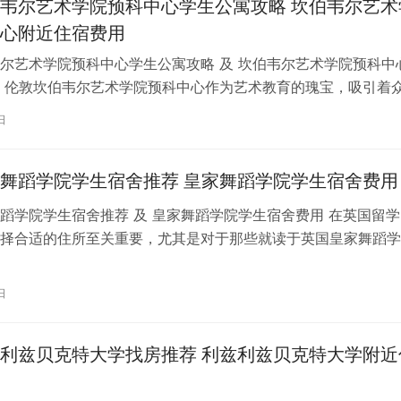
韦尔艺术学院预科中心学生公寓攻略 坎伯韦尔艺术
心附近住宿费用
尔艺术学院预科中心学生公寓攻略 及 坎伯韦尔艺术学院预科中
 伦敦坎伯韦尔艺术学院预科中心作为艺术教育的瑰宝，吸引着
习。对于即将踏上留学征程的同…
日
舞蹈学院学生宿舍推荐 皇家舞蹈学院学生宿舍费用
蹈学院学生宿舍推荐 及 皇家舞蹈学院学生宿舍费用 在英国留学
择合适的住所至关重要，尤其是对于那些就读于英国皇家舞蹈学
。为了帮助你更好地了解并选择理…
日
利兹贝克特大学找房推荐 利兹利兹贝克特大学附近