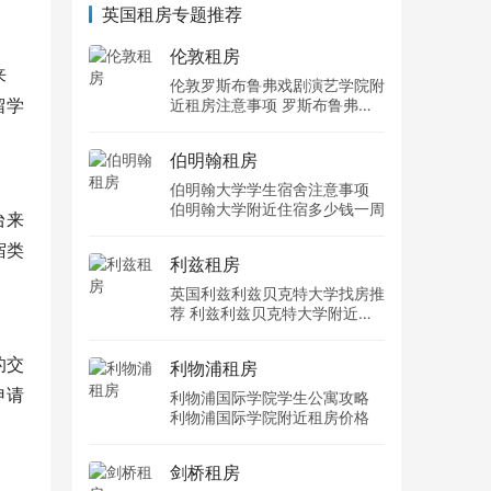
英国租房专题推荐
伦敦租房
来
伦敦罗斯布鲁弗戏剧演艺学院附
留学
近租房注意事项 罗斯布鲁弗戏
剧演艺学院住宿一个月多少钱
伯明翰租房
伯明翰大学学生宿舍注意事项
伯明翰大学附近住宿多少钱一周
台来
宿类
利兹租房
英国利兹利兹贝克特大学找房推
荐 利兹利兹贝克特大学附近住
宿费用
的交
利物浦租房
申请
利物浦国际学院学生公寓攻略
利物浦国际学院附近租房价格
剑桥租房