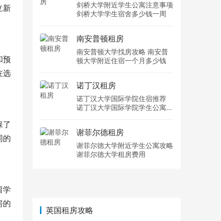
剑桥大学附近学生公寓注意事项
立新
剑桥大学学生宿舍多少钱一周
南安普顿租房
南安普顿大学找房攻略 南安普
和预
顿大学附近住宿一个月多少钱
在选
诺丁汉租房
诺丁汉大学国际学院住宿推荐
诺丁汉大学国际学院学生公寓多
少钱一周
保了
谢菲尔德租房
同的
谢菲尔德大学附近学生公寓攻略
谢菲尔德大学租房费用
留学
房的
英国租房攻略