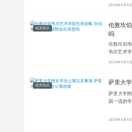
对于在布鲁
2024年4月15
伦敦坎伯
租房资讯
吗
伦敦坎伯韦
韦尔艺术学
吸引了全球
2024年4月15
萨里大学
租房资讯
萨里大学附
国一流的学
读的学子们
2024年4月15