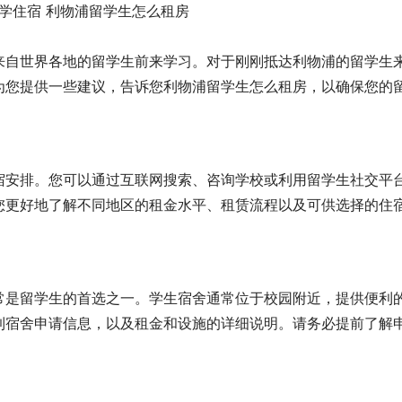
来自世界各地的留学生前来学习。对于刚刚抵达利物浦的留学生
为您提供一些建议，告诉您利物浦留学生怎么租房，以确保您的
宿安排。您可以通过互联网搜索、咨询学校或利用留学生社交平
您更好地了解不同地区的租金水平、租赁流程以及可供选择的住
常是留学生的首选之一。学生宿舍通常位于校园附近，提供便利
到宿舍申请信息，以及租金和设施的详细说明。请务必提前了解