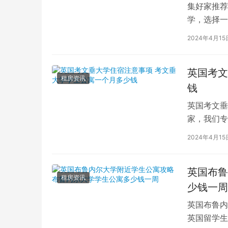
集好家推荐
学，选择一
学（以下简
2024年4月15
英国考文
租房资讯
钱
英国考文垂
家，我们专
深入探讨英
2024年4月15
英国布鲁
租房资讯
少钱一周
英国布鲁内
英国留学生