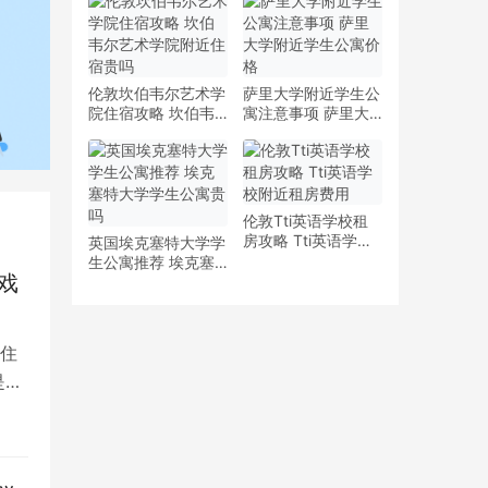
少钱
多少钱一周
伦敦坎伯韦尔艺术学
萨里大学附近学生公
院住宿攻略 坎伯韦
寓注意事项 萨里大
尔艺术学院附近住宿
学附近学生公寓价格
贵吗
伦敦Tti英语学校租
房攻略 Tti英语学校
英国埃克塞特大学学
附近租房费用
生公寓推荐 埃克塞
戏
特大学学生公寓贵吗
住
是留