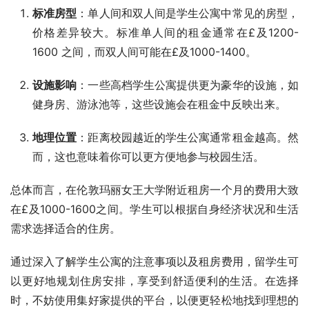
标准房型
：单人间和双人间是学生公寓中常见的房型，
价格差异较大。标准单人间的租金通常在£及1200-
1600 之间，而双人间可能在£及1000-1400。
设施影响
：一些高档学生公寓提供更为豪华的设施，如
健身房、游泳池等，这些设施会在租金中反映出来。
地理位置
：距离校园越近的学生公寓通常租金越高。然
而，这也意味着你可以更方便地参与校园生活。
总体而言，在伦敦玛丽女王大学附近租房一个月的费用大致
在£及1000-1600之间。学生可以根据自身经济状况和生活
需求选择适合的住房。
通过深入了解学生公寓的注意事项以及租房费用，留学生可
以更好地规划住房安排，享受到舒适便利的生活。在选择
时，不妨使用集好家提供的平台，以便更轻松地找到理想的