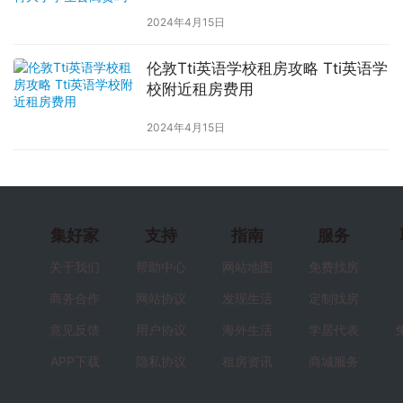
2024年4月15日
伦敦Tti英语学校租房攻略 Tti英语学
校附近租房费用
2024年4月15日
集好家
支持
指南
服务
关于我们
帮助中心
网站地图
免费找房
商务合作
网站协议
发现生活
定制找房
意见反馈
用户协议
海外生活
学居代表
APP下载
隐私协议
租房资讯
商城服务