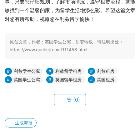
事，只要您仔细规划，了解市场情况，遵守租赁流程，就能
够找到一个温馨的家，为留学生活增添色彩。希望这篇文章
对您有所帮助，祝愿您在利兹留学愉快！
原创文章，作者：英国学生公寓，如若转载，请注明出处：
https://www.qunheji.com/111458.html
利兹学生公寓
利兹留学租房
利兹租房
英国学生公寓
英国留学租房
英国租房
赞
(0)
生成海报