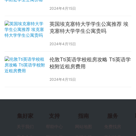
2024年4月15日
英国埃克塞特大学学生公寓推荐 埃
克塞特大学学生公寓贵吗
2024年4月15日
伦敦Tti英语学校租房攻略 Tti英语学
校附近租房费用
2024年4月15日
集好家
支持
指南
服务
关于我们
帮助中心
网站地图
免费找房